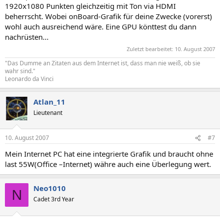
1920x1080 Punkten gleichzeitig mit Ton via HDMI
beherrscht. Wobei onBoard-Grafik für deine Zwecke (vorerst)
wohl auch ausreichend wäre. Eine GPU könttest du dann
nachrüsten...
Zuletzt bearbeitet:
10. August 2007
"Das Dumme an Zitaten aus dem Internet ist, dass man nie weiß, ob sie
wahr sind."
Leonardo da Vinci
Atlan_11
Lieutenant
10. August 2007
#7
Mein Internet PC hat eine integrierte Grafik und braucht ohne
last 55W(Office –Internet) währe auch eine Überlegung wert.
Neo1010
N
Cadet 3rd Year