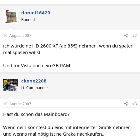
daniel16420
Banned
10. August 2007
#2
ich würde ne HD 2600 XT (ab 85€) nehmen, wenn du später
mal spielen willst.
Und für Vista noch ein GB RAM!
ckone2208
Lt. Commander
10. August 2007
#3
Hast du schon das Mainboard?
Wenn nein könntest du eins mit integrierter Grafik nehmen
und wenns mal nötig ist ne Graka nachkaufen...