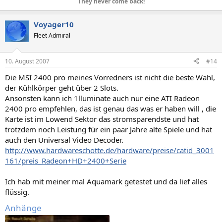
They never come back!
Voyager10
Fleet Admiral
10. August 2007
#14
Die MSI 2400 pro meines Vorredners ist nicht die beste Wahl,
der Kühlkörper geht über 2 Slots.
Ansonsten kann ich 1lluminate auch nur eine ATI Radeon
2400 pro empfehlen, das ist genau das was er haben will , die
Karte ist im Lowend Sektor das stromsparendste und hat
trotzdem noch Leistung für ein paar Jahre alte Spiele und hat
auch den Universal Video Decoder.
http://www.hardwareschotte.de/hardware/preise/catid_3001
161/preis_Radeon+HD+2400+Serie
Ich hab mit meiner mal Aquamark getestet und da lief alles
flüssig.
Anhänge