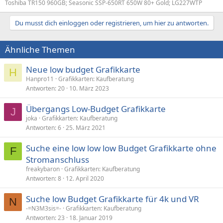
Toshiba TR150 960GB; Seasonic SSP-650RT 650W 80+ Gold; LG227WTP
Du musst dich einloggen oder registrieren, um hier zu antworten.
Ähnliche Themen
Neue low budget Grafikkarte
H
Hanpro11
Grafikkarten: Kaufberatung
Antworten
20
10. März 2023
Übergangs Low-Budget Grafikkarte
J
joka
Grafikkarten: Kaufberatung
Antworten
6
25. März 2021
Suche eine low low low Budget Grafikkarte ohne
F
Stromanschluss
freakybaron
Grafikkarten: Kaufberatung
Antworten
8
12. April 2020
Suche low Budget Grafikkarte für 4k und VR
N
-=N3M3sis=-
Grafikkarten: Kaufberatung
Antworten
23
18. Januar 2019