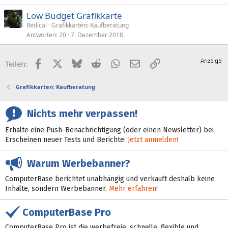
Low Budget Grafikkarte
Redical
Grafikkarten: Kaufberatung
Antworten
20
7. Dezember 2018
Facebook
X (Twitter)
Bluesky
Reddit
WhatsApp
E-Mail
Link
Teilen:
Grafikkarten: Kaufberatung
Nichts mehr verpassen!
Erhalte eine Push-Benachrichtigung (oder einen Newsletter) bei
Erscheinen neuer Tests und Berichte:
Jetzt anmelden!
Warum Werbebanner?
ComputerBase berichtet unabhängig und verkauft deshalb keine
Inhalte, sondern Werbebanner.
Mehr erfahren!
ComputerBase Pro
ComputerBase Pro ist die werbefreie, schnelle, flexible und