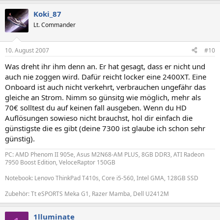
Koki_87
Lt. Commander
10. August 2007
#10
Was dreht ihr ihm denn an. Er hat gesagt, dass er nicht und
auch nie zoggen wird. Dafür reicht locker eine 2400XT. Eine
Onboard ist auch nicht verkehrt, verbrauchen ungefähr das
gleiche an Strom. Nimm so günsitg wie möglich, mehr als
70€ solltest du auf keinen fall ausgeben. Wenn du HD
Auflösungen sowieso nicht brauchst, hol dir einfach die
günstigste die es gibt (deine 7300 ist glaube ich schon sehr
günstig).
PC: AMD Phenom II 905e, Asus M2N68-AM PLUS, 8GB DDR3, ATI Radeon
7950 Boost Edition, VeloceRaptor 150GB
Notebook: Lenovo ThinkPad T410s, Core i5-560, Intel GMA, 128GB SSD
Zubehör: Tt eSPORTS Meka G1, Razer Mamba, Dell U2412M
1lluminate