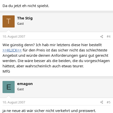
Da du jetzt eh nicht spielst.
The Stig
T
Gast
10. August 2007
#4
Wie günstig denn? Ich hab mir letztens diese hier bestellt
>>KLICK<<
für den Preis ist das sicher nicht das schlechteste
Angebot und würde deinen Anforderungen ganz gut gerecht
werden. Die wäre besser als die beiden, die du vorgeschlagen
hättest, aber wahrscheinlich auch etwas teurer.
MfG
emagon
E
Gast
10. August 2007
#5
ja ne neue ati wär sicher nicht verkehrt und preiswert.