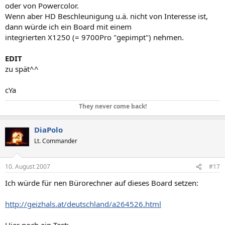
oder von Powercolor.
Wenn aber HD Beschleunigung u.ä. nicht von Interesse ist,
dann würde ich ein Board mit einem
integrierten X1250 (= 9700Pro "gepimpt") nehmen.
EDIT
zu spät^^
cYa
They never come back!
DiaPolo
Lt. Commander
10. August 2007
#17
Ich würde für nen Bürorechner auf dieses Board setzen:
http://geizhals.at/deutschland/a264526.html