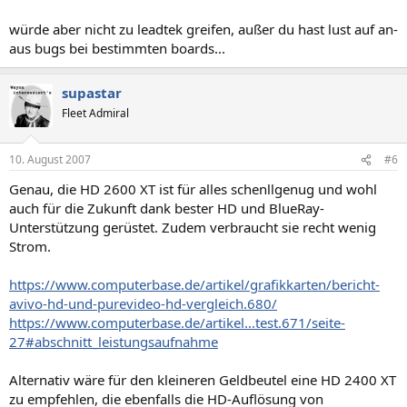
würde aber nicht zu leadtek greifen, außer du hast lust auf an-
aus bugs bei bestimmten boards...
supastar
Fleet Admiral
10. August 2007
#6
Genau, die HD 2600 XT ist für alles schenllgenug und wohl
auch für die Zukunft dank bester HD und BlueRay-
Unterstützung gerüstet. Zudem verbraucht sie recht wenig
Strom.
https://www.computerbase.de/artikel/grafikkarten/bericht-
avivo-hd-und-purevideo-hd-vergleich.680/
https://www.computerbase.de/artikel...test.671/seite-
27#abschnitt_leistungsaufnahme
Alternativ wäre für den kleineren Geldbeutel eine HD 2400 XT
zu empfehlen, die ebenfalls die HD-Auflösung von