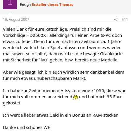
1
Ensign
Ersteller dieses Themas
10. August 2007
#11
Vielen Dank für eure Ratschläge. Preislich sind mir die
Vorschläge HD2600XT allerdings für einen Arbeits-PC doch
etwas zu teuer. Denn für den nächsten Zeitraum ca. 1 Jahre
werde ich wirklich kein Spiel anfassen und wenn es wieder
mal soweit sein sollte, dann wird es die besagte Grafikkarte
mit Sicherheit für "lau" geben, bzw. bereits neue Modelle.
Aber wie gesagt, ich bin euch wirklich sehr dankbar bei dem
für mich etwas unüberschaubaren Markt.
Ich habe zur Zeit in meinem Altsystem eine x1050, diese war
für mich vollkommen ausreichend
und hat mich 35 Euro
gekostet.
Ich werde lieber etwas Geld in ein Bonus an RAM stecken.
Danke und schönes WE