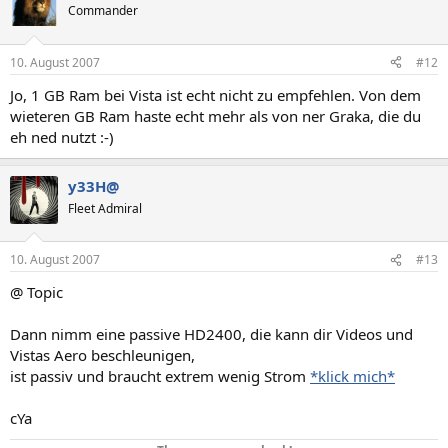
Commander
10. August 2007
#12
Jo, 1 GB Ram bei Vista ist echt nicht zu empfehlen. Von dem
wieteren GB Ram haste echt mehr als von ner Graka, die du
eh ned nutzt :-)
y33H@
Fleet Admiral
10. August 2007
#13
@ Topic
Dann nimm eine passive HD2400, die kann dir Videos und
Vistas Aero beschleunigen,
ist passiv und braucht extrem wenig Strom
*klick mich*
cYa