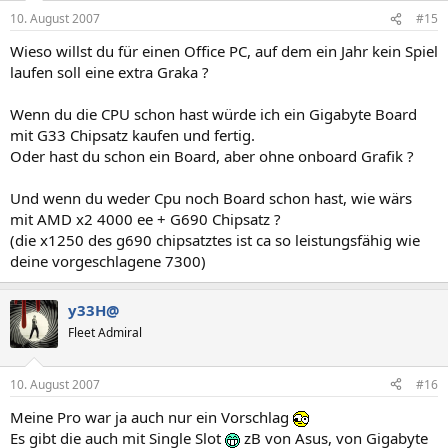
10. August 2007
#15
Wieso willst du für einen Office PC, auf dem ein Jahr kein Spiel
laufen soll eine extra Graka ?
Wenn du die CPU schon hast würde ich ein Gigabyte Board
mit G33 Chipsatz kaufen und fertig.
Oder hast du schon ein Board, aber ohne onboard Grafik ?
Und wenn du weder Cpu noch Board schon hast, wie wärs
mit AMD x2 4000 ee + G690 Chipsatz ?
(die x1250 des g690 chipsatztes ist ca so leistungsfähig wie
deine vorgeschlagene 7300)
y33H@
Fleet Admiral
10. August 2007
#16
Meine Pro war ja auch nur ein Vorschlag
Es gibt die auch mit Single Slot
zB von Asus, von Gigabyte