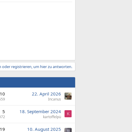
 oder registrieren, um hier zu antworten.
10
22. April 2026
659
Incanus
5
18. September 2024
K
072
kartoffelpü
19
10. August 2025