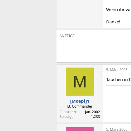
Wenn ihr wei
Danke!
5. März 2005
M
Tauchen in 
[Moepi]1
Lt. Commander
Registriert
Jan. 2002
Beiträge
1.233
5. März 2005