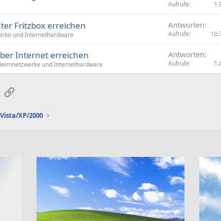
Aufrufe
1.
er Fritzbox erreichen
Antworten
Aufrufe
10.
rke und Internethardware
ber Internet erreichen
Antworten
Aufrufe
1.
Heimnetzwerke und Internethardware
sApp
E-Mail
Link
Vista/XP/2000