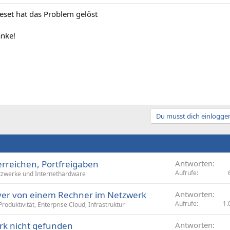
eset hat das Problem gelöst
nke!
Du musst dich einloggen
erreichen, Portfreigaben
Antworten
Aufrufe
zwerke und Internethardware
er von einem Rechner im Netzwerk
Antworten
Aufrufe
1.
Produktivität, Enterprise Cloud, Infrastruktur
rk nicht gefunden
Antworten