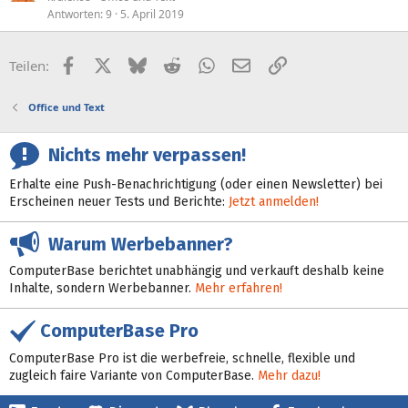
Antworten
9
5. April 2019
Facebook
X (Twitter)
Bluesky
Reddit
WhatsApp
E-Mail
Link
Teilen:
Office und Text
Nichts mehr verpassen!
Erhalte eine Push-Benachrichtigung (oder einen Newsletter) bei
Erscheinen neuer Tests und Berichte:
Jetzt anmelden!
Warum Werbebanner?
ComputerBase berichtet unabhängig und verkauft deshalb keine
Inhalte, sondern Werbebanner.
Mehr erfahren!
ComputerBase Pro
ComputerBase Pro ist die werbefreie, schnelle, flexible und
zugleich faire Variante von ComputerBase.
Mehr dazu!