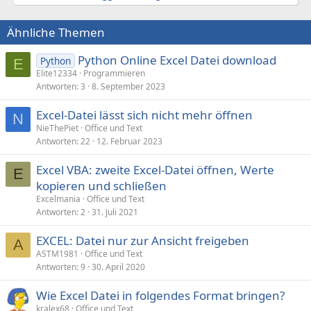
Ähnliche Themen
Python Online Excel Datei download
Python
E
Elite12334
Programmieren
Antworten
3
8. September 2023
Excel-Datei lässt sich nicht mehr öffnen
N
NieThePiet
Office und Text
Antworten
22
12. Februar 2023
Excel VBA: zweite Excel-Datei öffnen, Werte
E
kopieren und schließen
Excelmania
Office und Text
Antworten
2
31. Juli 2021
EXCEL: Datei nur zur Ansicht freigeben
A
ASTM1981
Office und Text
Antworten
9
30. April 2020
Wie Excel Datei in folgendes Format bringen?
kralex68
Office und Text