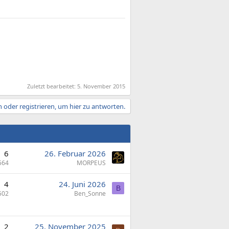
Zuletzt bearbeitet:
5. November 2015
 oder registrieren, um hier zu antworten.
6
26. Februar 2026
564
MORPEUS
4
24. Juni 2026
B
502
Ben_Sonne
2
25. November 2025