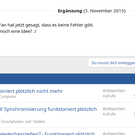
Ergänzung
(
5. November 2015
)
n hat jetzt gesagt, dass es keine Fehler gibt.
noch eine Idee? :/
Du musst dich einloggen
oniert plötzlich nicht mehr
Antworten
Aufrufe
-Computer
 Synchronisierung funktioniert plötzlich
Antworten
Aufrufe
-Smartphones und -Tablets
iederherstellen? - Funktioniert plötzlich
Antworten