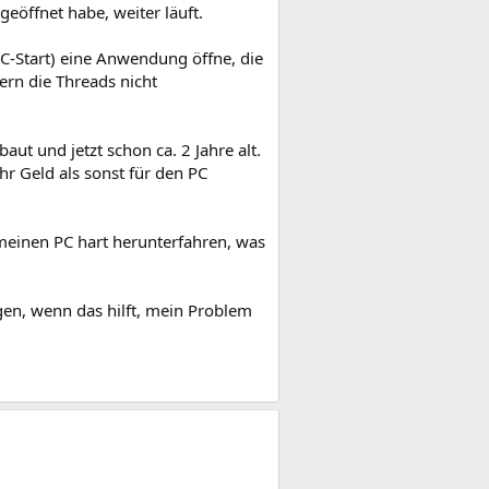
geöffnet habe, weiter läuft.
C-Start) eine Anwendung öffne, die
tern die Threads nicht
 und jetzt schon ca. 2 Jahre alt.
r Geld als sonst für den PC
meinen PC hart herunterfahren, was
gen, wenn das hilft, mein Problem