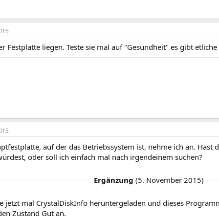
015
r Festplatte liegen. Teste sie mal auf "Gesundheit" es gibt etliche
015
ptfestplatte, auf der das Betriebssystem ist, nehme ich an. Hast 
ürdest, oder soll ich einfach mal nach irgendeinem suchen?
Ergänzung
(
5. November 2015
)
be jetzt mal CrystalDiskInfo heruntergeladen und dieses Program
 den Zustand Gut an.