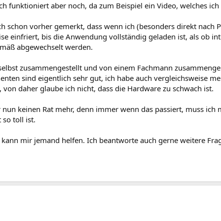
ch funktioniert aber noch, da zum Beispiel ein Video, welches ich 
ch schon vorher gemerkt, dass wenn ich (besonders direkt nach P
se einfriert, bis die Anwendung vollständig geladen ist, als ob in
mäß abgewechselt werden.
 selbst zusammengestellt und von einem Fachmann zusammengebaut
nten sind eigentlich sehr gut, ich habe auch vergleichsweise meh
 von daher glaube ich nicht, dass die Hardware zu schwach ist.
r nun keinen Rat mehr, denn immer wenn das passiert, muss ich 
so toll ist.
s kann mir jemand helfen. Ich beantworte auch gerne weitere Fra