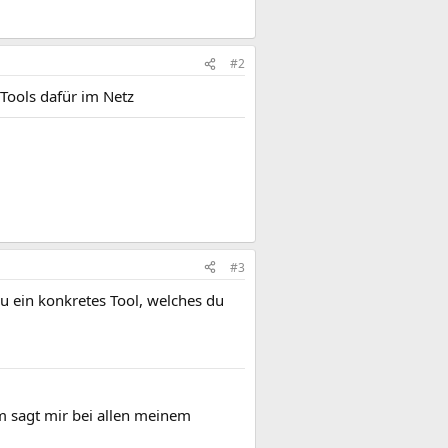
#2
 Tools dafür im Netz
#3
du ein konkretes Tool, welches du
m sagt mir bei allen meinem