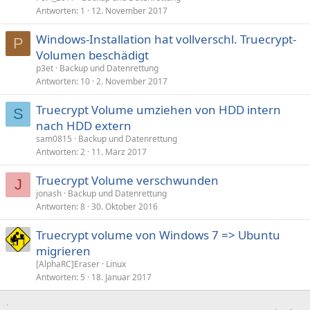
Antworten
1
12. November 2017
Windows-Installation hat vollverschl. Truecrypt-
P
Volumen beschädigt
p3et
Backup und Datenrettung
Antworten
10
2. November 2017
Truecrypt Volume umziehen von HDD intern
S
nach HDD extern
sam0815
Backup und Datenrettung
Antworten
2
11. März 2017
Truecrypt Volume verschwunden
J
jonash
Backup und Datenrettung
Antworten
8
30. Oktober 2016
Truecrypt volume von Windows 7 => Ubuntu
migrieren
[AlphaRC]Eraser
Linux
Antworten
5
18. Januar 2017