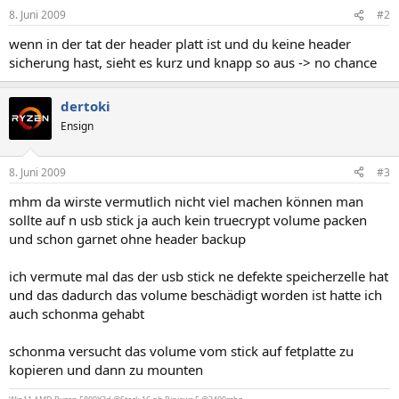
8. Juni 2009
#2
wenn in der tat der header platt ist und du keine header
sicherung hast, sieht es kurz und knapp so aus -> no chance
dertoki
Ensign
8. Juni 2009
#3
mhm da wirste vermutlich nicht viel machen können man
sollte auf n usb stick ja auch kein truecrypt volume packen
und schon garnet ohne header backup
ich vermute mal das der usb stick ne defekte speicherzelle hat
und das dadurch das volume beschädigt worden ist hatte ich
auch schonma gehabt
schonma versucht das volume vom stick auf fetplatte zu
kopieren und dann zu mounten