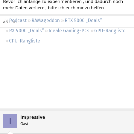
Bevor ich anfange zu experimentieren , und dadurch noch
Regeln
mehr Daten verliere , bitte ich euch mir zu helfen .
Podcast
RAMageddon
RTX 5000 „Deals“
RX 9000 „Deals“
Ideale Gaming-PCs
GPU-Rangliste
CPU-Rangliste
impressive
I
Gast