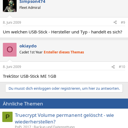
Simpson474
Fleet Admiral
8. Juni 2009
#9
Um welchen USB-Stick - Hersteller und Typ - handelt es sich?
okiaydo
O
Cadet 1st Year
Ersteller dieses Themas
8. Juni 2009
#10
TrekStor USB-Stick ME 1GB
Du musst dich einloggen oder registrieren, um hier zu antworten.
Ähnliche Themen
Truecrypt Volume permanent gelöscht - wie
P
wiederherstellen?
PoPi_2017
Backup und Datenrettung