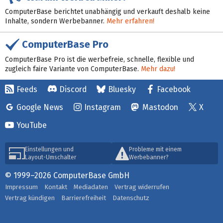
ComputerBase berichtet unabhängig und verkauft deshalb keine
Inhalte, sondern Werbebanner.
Mehr erfahren!
ComputerBase Pro
ComputerBase Pro ist die werbefreie, schnelle, flexible und
zugleich faire Variante von ComputerBase.
Mehr dazu!
Feeds
Discord
Bluesky
Facebook
Google News
Instagram
Mastodon
X
YouTube
Einstellungen und
Probleme mit einem
Layout-Umschalter
Werbebanner?
© 1999–2026 ComputerBase GmbH
Impressum
Kontakt
Mediadaten
Vertrag widerrufen
Vertrag kündigen
Barrierefreiheit
Datenschutz