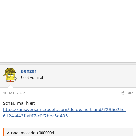
Benzer
Fleet Admiral
16. Mai 2022
#2
Schau mal hier:
https://answers.microsoft.com/de-de...iert-und/7235e25e-
6124-443f-af67-c0f7bbc5d495
Ausnahmecode: c000000d