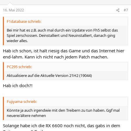
16. Mai 2022
#7
F1database schrieb:
Bei mir hat es z.B. auch mal durch ein Update von Fh5 selbst das
Spiel zerschossen. Deinstalliert und Neuinstalliert, danach ging
wieder alles.
Hab ich schon, ist halt riesig das Game und das Internet hier
end-lahm. Kann ich nicht nach jedem Patch machen.
PC295 schrieb:
Aktualisiere auf die Aktuelle Version 21H2 (19044)
Hab ich doch?!
Fujiyama schrieb:
Könnte ja auch irgendwie mit den Treibern zu tun haben. Ggf mal
neuere/ältere nehmen
Solange habe ich die RX 6600 noch nicht, das gabs in dem