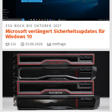
ESU NOCH BIS OKTOBER 2027
Microsoft verlängert Sicherheitsupdates für
Windows 10
Kommentare
124
25.06.2026
Umfrage