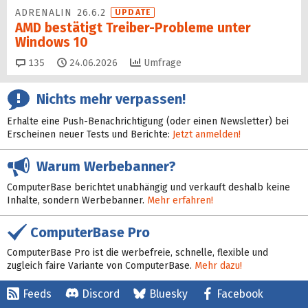
ADRENALIN 26.6.2
UPDATE
AMD bestätigt Treiber-Probleme unter
Windows 10
Kommentare
135
24.06.2026
Umfrage
Nichts mehr verpassen!
Erhalte eine Push-Benachrichtigung (oder einen Newsletter) bei
Erscheinen neuer Tests und Berichte:
Jetzt anmelden!
Warum Werbebanner?
ComputerBase berichtet unabhängig und verkauft deshalb keine
Inhalte, sondern Werbebanner.
Mehr erfahren!
ComputerBase Pro
ComputerBase Pro ist die werbefreie, schnelle, flexible und
zugleich faire Variante von ComputerBase.
Mehr dazu!
Feeds
Discord
Bluesky
Facebook