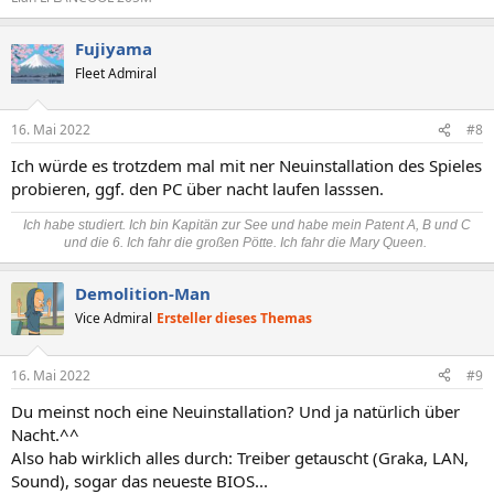
Fujiyama
Fleet Admiral
16. Mai 2022
#8
Ich würde es trotzdem mal mit ner Neuinstallation des Spieles
probieren, ggf. den PC über nacht laufen lasssen.
Ich habe studiert. Ich bin Kapitän zur See und habe mein Patent A, B und C
und die 6. Ich fahr die großen Pötte. Ich fahr die Mary Queen.
Demolition-Man
Vice Admiral
Ersteller dieses Themas
16. Mai 2022
#9
Du meinst noch eine Neuinstallation? Und ja natürlich über
Nacht.^^
Also hab wirklich alles durch: Treiber getauscht (Graka, LAN,
Sound), sogar das neueste BIOS...