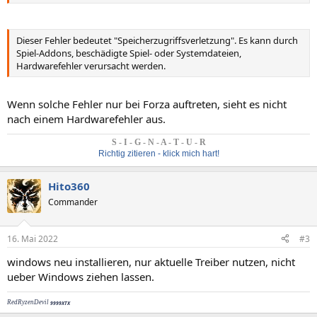
Dieser Fehler bedeutet "Speicherzugriffsverletzung". Es kann durch
Spiel-Addons, beschädigte Spiel- oder Systemdateien,
Hardwarefehler verursacht werden.
Wenn solche Fehler nur bei Forza auftreten, sieht es nicht
nach einem Hardwarefehler aus.
S - I - G - N - A - T - U - R
Richtig zitieren - klick mich hart!
Hito360
Commander
16. Mai 2022
#3
windows neu installieren, nur aktuelle Treiber nutzen, nicht
ueber Windows ziehen lassen.
RedRyzenDevil
9999XTX