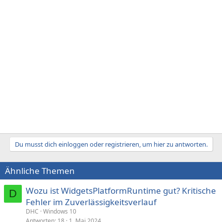
Du musst dich einloggen oder registrieren, um hier zu antworten.
Ähnliche Themen
Wozu ist WidgetsPlatformRuntime gut? Kritische
D
Fehler im Zuverlässigkeitsverlauf
DHC
Windows 10
Antworten
18
1. Mai 2024