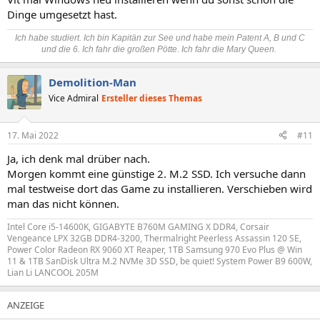
Dinge umgesetzt hast.
Ich habe studiert. Ich bin Kapitän zur See und habe mein Patent A, B und C
und die 6. Ich fahr die großen Pötte. Ich fahr die Mary Queen.
Demolition-Man
Vice Admiral
Ersteller dieses Themas
17. Mai 2022
#11
Ja, ich denk mal drüber nach.
Morgen kommt eine günstige 2. M.2 SSD. Ich versuche dann
mal testweise dort das Game zu installieren. Verschieben wird
man das nicht können.
Intel Core i5-14600K, GIGABYTE B760M GAMING X DDR4, Corsair
Vengeance LPX 32GB DDR4-3200, Thermalright Peerless Assassin 120 SE,
Power Color Radeon RX 9060 XT Reaper, 1TB Samsung 970 Evo Plus @ Win
11 & 1TB SanDisk Ultra M.2 NVMe 3D SSD, be quiet! System Power B9 600W,
Lian Li LANCOOL 205M