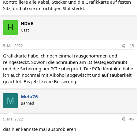
Kontrolliere alle Kabel, Stecker und die Grafikkarte auf festen
Sitz, und ob sie im richtigen Slot steckt.
HDVE
H
Gast
5. Mai 2022
#5
Grafikkarte habe ich noch einmal rausgenommen und
reingesteckt. Sowohl die Schrauben am IO festegeschraubt
und die Sicherung am PCIe überprüft. Die PCIe Kontakte habe
ich auch nochmal mit Alkohol abgewischt und auf sauberkeit
geachtet. Bis jetzt keine Besserung.
Melu76
M
Banned
5. Mai 2022
#6
das hier kannste mal ausprobieren