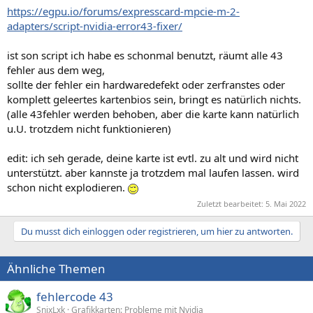
https://egpu.io/forums/expresscard-mpcie-m-2-
adapters/script-nvidia-error43-fixer/
ist son script ich habe es schonmal benutzt, räumt alle 43
fehler aus dem weg,
sollte der fehler ein hardwaredefekt oder zerfranstes oder
komplett geleertes kartenbios sein, bringt es natürlich nichts.
(alle 43fehler werden behoben, aber die karte kann natürlich
u.U. trotzdem nicht funktionieren)
edit: ich seh gerade, deine karte ist evtl. zu alt und wird nicht
unterstützt. aber kannste ja trotzdem mal laufen lassen. wird
schon nicht explodieren.
Zuletzt bearbeitet:
5. Mai 2022
Du musst dich einloggen oder registrieren, um hier zu antworten.
Ähnliche Themen
fehlercode 43
SnixLxk
Grafikkarten: Probleme mit Nvidia