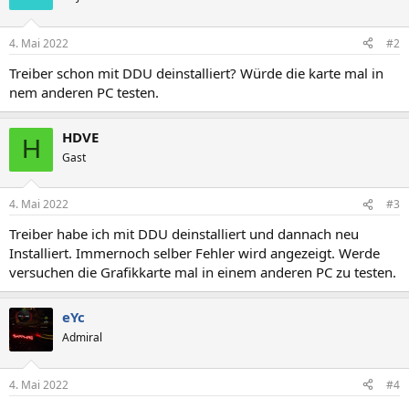
4. Mai 2022
#2
Treiber schon mit DDU deinstalliert? Würde die karte mal in
nem anderen PC testen.
HDVE
H
Gast
4. Mai 2022
#3
Treiber habe ich mit DDU deinstalliert und dannach neu
Installiert. Immernoch selber Fehler wird angezeigt. Werde
versuchen die Grafikkarte mal in einem anderen PC zu testen.
eYc
Admiral
4. Mai 2022
#4