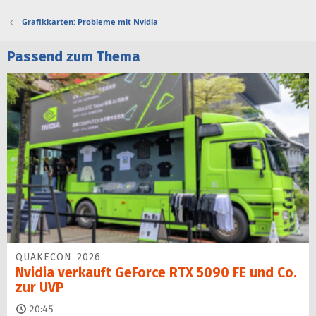
t
Grafikkarten: Probleme mit Nvidia
Passend zum Thema
QUAKECON 2026
Nvidia verkauft GeForce RTX 5090 FE und Co.
zur UVP
20:45