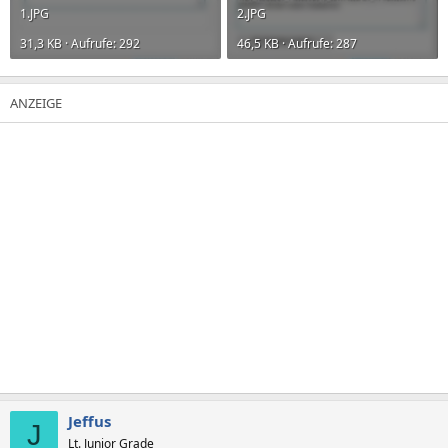
1.JPG
2.JPG
31,3 KB · Aufrufe: 292
46,5 KB · Aufrufe: 287
Jeffus
J
Lt. Junior Grade