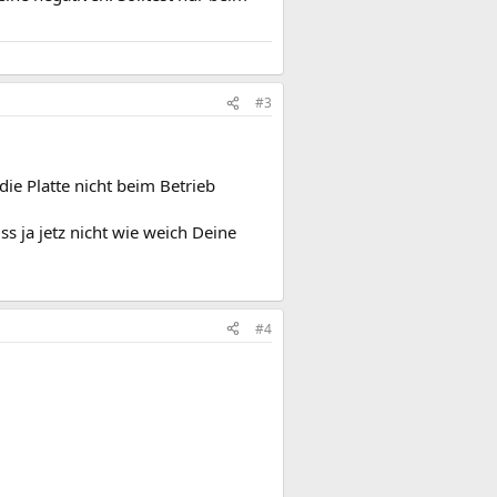
#3
die Platte nicht beim Betrieb
s ja jetz nicht wie weich Deine
#4