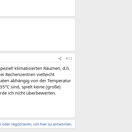
#12
speziell klimatisierten Räumen, d.h.
i Rechenzentren vielleicht
llraten abhängig von der Temperatur
35°C sind, spielt keine (große)
ürde ich nicht überbewerten.
 oder registrieren, um hier zu antworten.