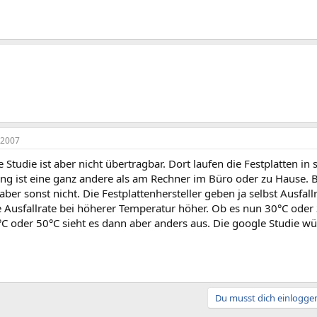
 2007
 Studie ist aber nicht übertragbar. Dort laufen die Festplatten in 
g ist eine ganz andere als am Rechner im Büro oder zu Hause. Be
ber sonst nicht. Die Festplattenhersteller geben ja selbst Ausfa
ie Ausfallrate bei höherer Temperatur höher. Ob es nun 30°C oder 
°C oder 50°C sieht es dann aber anders aus. Die google Studie w
Du musst dich einloggen