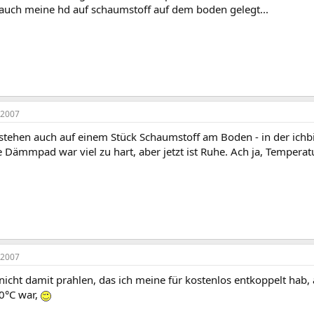
 auch meine hd auf schaumstoff auf dem boden gelegt...
 2007
 stehen auch auf einem Stück Schaumstoff am Boden - in der ich
e Dämmpad war viel zu hart, aber jetzt ist Ruhe. Ach ja, Temperat
 2007
zt nicht damit prahlen, das ich meine für kostenlos entkoppelt hab, 
0°C war,