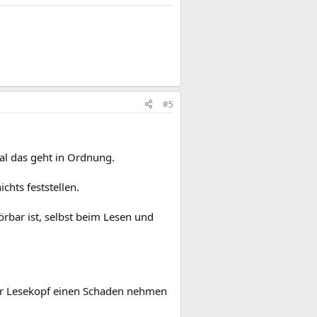
#5
al das geht in Ordnung.
chts feststellen.
hörbar ist, selbst beim Lesen und
der Lesekopf einen Schaden nehmen