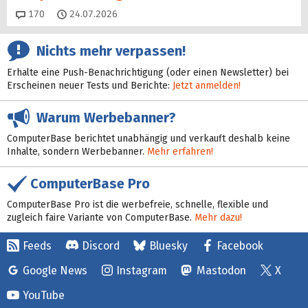
Kommentare
170
24.07.2026
Nichts mehr verpassen!
Erhalte eine Push-Benachrichtigung (oder einen Newsletter) bei
Erscheinen neuer Tests und Berichte:
Jetzt anmelden!
Warum Werbebanner?
ComputerBase berichtet unabhängig und verkauft deshalb keine
Inhalte, sondern Werbebanner.
Mehr erfahren!
ComputerBase Pro
ComputerBase Pro ist die werbefreie, schnelle, flexible und
zugleich faire Variante von ComputerBase.
Mehr dazu!
Feeds
Discord
Bluesky
Facebook
Google News
Instagram
Mastodon
X
YouTube