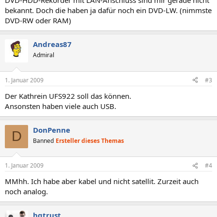
DVD-HDD-Rekorder mit LAN-Anschluss sind mir gerade nicht
bekannt. Doch die haben ja dafür noch ein DVD-LW. (nimmste
DVD-RW oder RAM)
Andreas87
Admiral
1. Januar 2009
#3
Der Kathrein UFS922 soll das können.
Ansonsten haben viele auch USB.
DonPenne
D
Banned
Ersteller dieses Themas
1. Januar 2009
#4
MMhh. Ich habe aber kabel und nicht satellit. Zurzeit auch
noch analog.
hgtrust