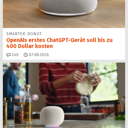
SMARTER DONUT
OpenAIs erstes ChatGPT-Gerät soll bis zu
400 Dollar kosten
Kommentare
140
07.08.2026