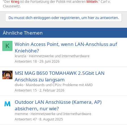
"Der
Krieg
ist die Fortsetzung der Politik mit anderen
Mitteln
." Carl v.
Clausewitz.
Du musst dich einloggen oder registrieren, um hier zu antworten.
Ähnliche Themen
Wohin Access Point, wenn LAN-Anschluss auf
K
Kniehöhe?
kranzla
Heimnetzwerke und Internethardware
Antworten
18
29. Juni 2026
MSI MAG B650 TOMAHAWK 2.5Gbit LAN
Anschluss zu langsam
div4o
Mainboards und CPUs: Probleme mit AMD
Antworten
15
2. Februar 2026
Outdoor LAN Anschlüsse (Kamera, AP)
absichern, nur wie?
memme
Heimnetzwerke und Internethardware
Antworten
47
8. August 2025