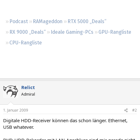
Regeln
Podcast
RAMageddon
RTX 5000 „Deals“
RX 9000 „Deals“
Ideale Gaming-PCs
GPU-Rangliste
CPU-Rangliste
Relict
Admiral
1. Januar 2009
#2
Digitale HDD-Receiver können das schon länger. Ethernet,
USB whatever.