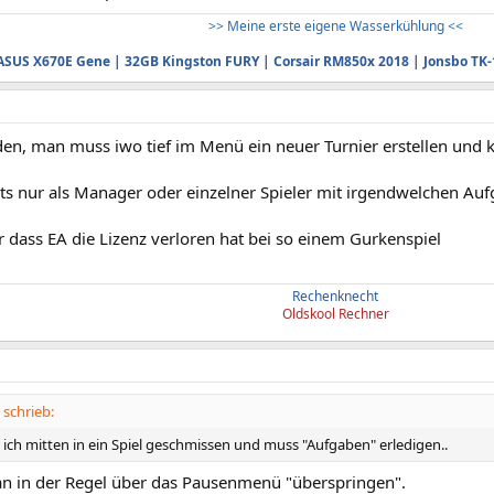
>> Meine erste eigene Wasserkühlung <<
ASUS X670E Gene
|
32GB Kingston FURY
|
Corsair RM850x 2018
|
Jonsbo TK-
en, man muss iwo tief im Menü ein neuer Turnier erstellen und
hts nur als Manager oder einzelner Spieler mit irgendwelchen Au
 dass EA die Lizenz verloren hat bei so einem Gurkenspiel
Rechenknecht
Oldskool Rechner
 schrieb:
ich mitten in ein Spiel geschmissen und muss "Aufgaben" erledigen..
n in der Regel über das Pausenmenü "überspringen".