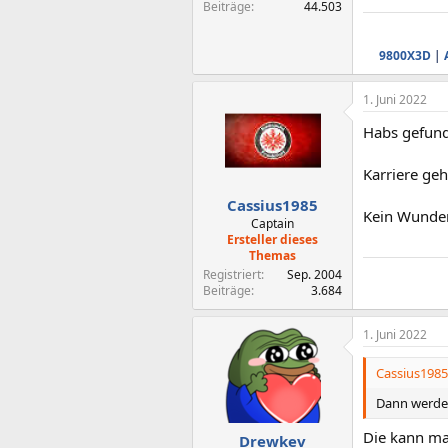
Beiträge
44.503
9800X3D
|
1. Juni 2022
Habs gefund
Karriere ge
Cassius1985
Kein Wunder
Captain
Ersteller dieses
Themas
Registriert
Sep. 2004
Beiträge
3.684
1. Juni 2022
Cassius1985
Dann werde 
Die kann ma
Drewkev