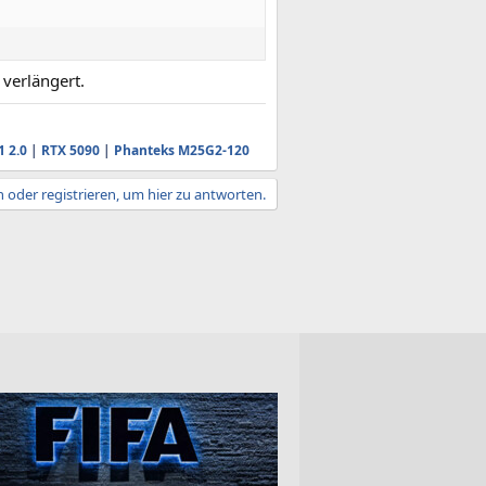
 verlängert.
1 2.0
|
RTX 5090
|
Phanteks M25G2-120
 oder registrieren, um hier zu antworten.