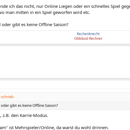
finde ich das nicht, nur Online Liegen oder ein schnelles Spiel ge
o man mitten in ein Spiel geworfen wird etc.
d oder gibt es keine Offline Saison?
Rechenknecht
Oldskool Rechner
 schrieb:
d oder gibt es keine Offline Saison?
, z.B. den Karrie-Modus.
am" ist Mehrspieler/Online, da warst du wohl drinnen.