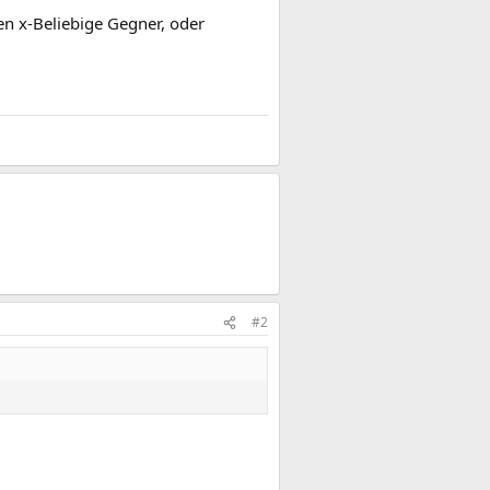
gen x-Beliebige Gegner, oder
#2