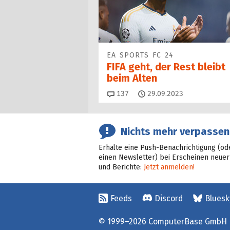
EA SPORTS FC 24
FIFA geht, der Rest bleibt
beim Alten
Kommentare
137
29.09.2023
Nichts mehr verpassen
Erhalte eine Push-Benachrichtigung (od
einen Newsletter) bei Erscheinen neuer
und Berichte:
Jetzt anmelden!
Feeds
Discord
Bluesk
© 1999–2026 ComputerBase GmbH