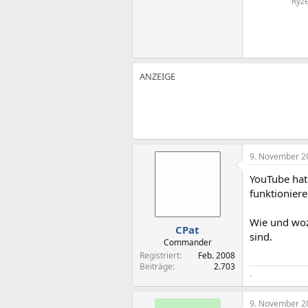
Ryze
9. November 2
YouTube hat 
funktionier
Wie und woz
CPat
sind.
Commander
Registriert
Feb. 2008
Beiträge
2.703
.
9. November 2