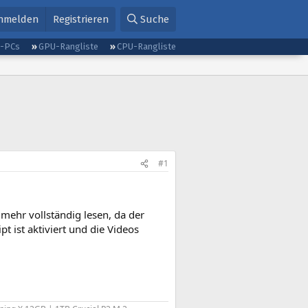
nmelden
Registrieren
Suche
g-PCs
GPU-Rangliste
CPU-Rangliste
#1
mehr vollständig lesen, da der
t ist aktiviert und die Videos