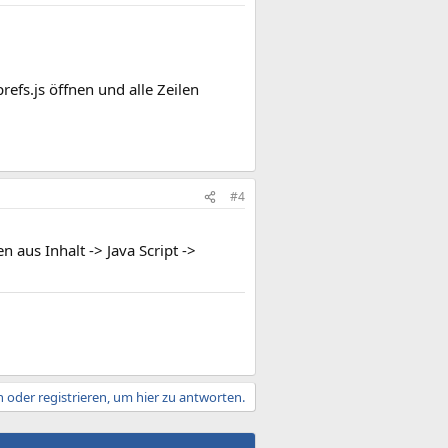
fs.js öffnen und alle Zeilen
#4
aus Inhalt -> Java Script ->
 oder registrieren, um hier zu antworten.