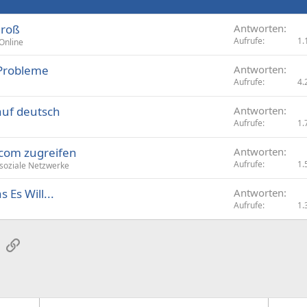
groß
Antworten
Aufrufe
1.
Online
 Probleme
Antworten
Aufrufe
4.
auf deutsch
Antworten
Aufrufe
1.
.com zugreifen
Antworten
Aufrufe
1.
soziale Netzwerke
 Es Will...
Antworten
Aufrufe
1.
sApp
E-Mail
Link