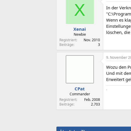
X
In der Verk
"C:\Program
Wenn es kla
Einstellung
Xenai
löschen, die
Newbie
Registriert
Nov. 2010
Beiträge
3
9. November 2
Wozu den Pr
Und mit dem 
Erweitert g
CPat
.
Commander
Registriert
Feb. 2008
Beiträge
2.703