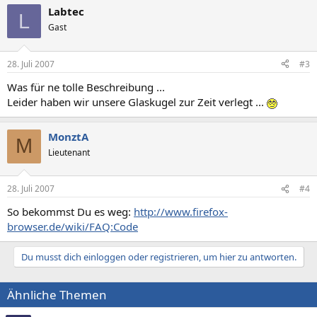
Labtec
L
Gast
28. Juli 2007
#3
Was für ne tolle Beschreibung ...
Leider haben wir unsere Glaskugel zur Zeit verlegt ...
MonztA
M
Lieutenant
28. Juli 2007
#4
So bekommst Du es weg:
http://www.firefox-
browser.de/wiki/FAQ:Code
Du musst dich einloggen oder registrieren, um hier zu antworten.
Ähnliche Themen