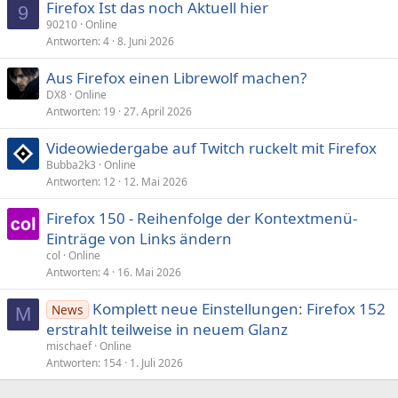
Firefox Ist das noch Aktuell hier
9
90210
Online
Antworten
4
8. Juni 2026
Aus Firefox einen Librewolf machen?
DX8
Online
Antworten
19
27. April 2026
Videowiedergabe auf Twitch ruckelt mit Firefox
Bubba2k3
Online
Antworten
12
12. Mai 2026
Firefox 150 - Reihenfolge der Kontextmenü-
Einträge von Links ändern
col
Online
Antworten
4
16. Mai 2026
Komplett neue Einstellungen: Firefox 152
News
M
erstrahlt teilweise in neuem Glanz
mischaef
Online
Antworten
154
1. Juli 2026