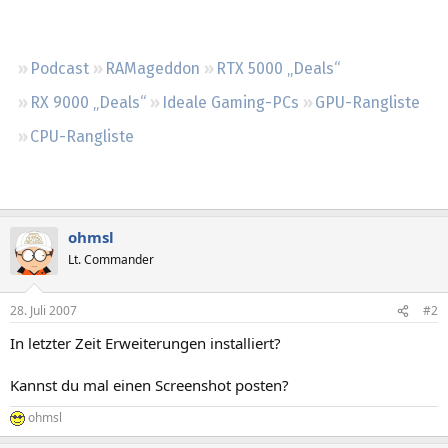
Regeln
Podcast
RAMageddon
RTX 5000 „Deals“
RX 9000 „Deals“
Ideale Gaming-PCs
GPU-Rangliste
CPU-Rangliste
ohmsl
Lt. Commander
28. Juli 2007
#2
In letzter Zeit Erweiterungen installiert?
Kannst du mal einen Screenshot posten?
ohmsl