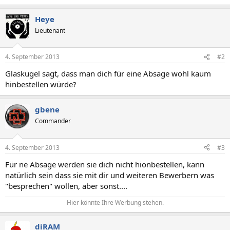
Heye
Lieutenant
4. September 2013
#2
Glaskugel sagt, dass man dich für eine Absage wohl kaum
hinbestellen würde?
gbene
Commander
4. September 2013
#3
Für ne Absage werden sie dich nicht hionbestellen, kann
natürlich sein dass sie mit dir und weiteren Bewerbern was
"besprechen" wollen, aber sonst....
Hier könnte Ihre Werbung stehen.​
diRAM