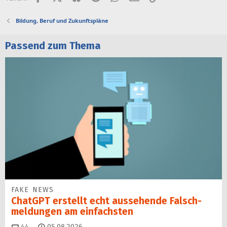
Bildung, Beruf und Zukunftspläne
Passend zum Thema
FAKE NEWS
ChatGPT erstellt echt aussehende Falsch­
mel­dungen am einfachsten
Kommentare
44
05.08.2026