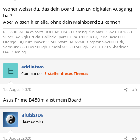
Woher weisst du, das dein Board KEINEN digitalen Ausgang
hat?
Aber wissen hier alle, ohne dein Mainboard zu kennen.
R5 3600- AF 34 eSports DUO- MSI B450 Gaming Plus Max- KFA2 GTX 1660
Super- 4x 8 gb Crucial Ballistix Sport DDR4 3200 SR-BQ Pure Base 600
Orange- BQ Pure Power 11 500 Watt CM-NVME Kingston SA2000 1 tb,
Samsung 860 Evo 500 gb, Crucial MX 500 500 gb, 1x HDD 2 tb-Sharkoon
DAC Gaming
eddietwo
E
Commander
Ersteller dieses Themas
15. August 2020
#5
Asus Prime B450m a ist mein Board
BlubbsDE
Fleet Admiral
15. August 2020
#6