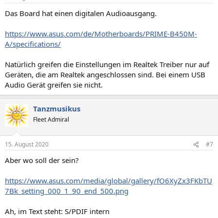
Das Board hat einen digitalen Audioausgang.
https://www.asus.com/de/Motherboards/PRIME-B450M-
A/specifications/
Natürlich greifen die Einstellungen im Realtek Treiber nur auf
Geräten, die am Realtek angeschlossen sind. Bei einem USB
Audio Gerät greifen sie nicht.
Tanzmusikus
Fleet Admiral
15. August 2020
#7
Aber wo soll der sein?
https://www.asus.com/media/global/gallery/fO6XyZx3FKbTU
7Bk_setting_000_1_90_end_500.png
Ah, im Text steht: S/PDIF intern