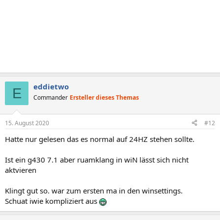
eddietwo
E
Commander
Ersteller dieses Themas
15. August 2020
#12
Hatte nur gelesen das es normal auf 24HZ stehen sollte.
Ist ein g430 7.1 aber ruamklang in wiN lässt sich nicht
aktvieren
Klingt gut so. war zum ersten ma in den winsettings.
Schuat iwie kompliziert aus