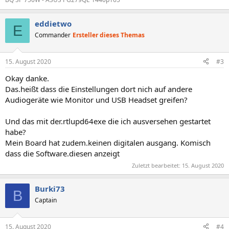
eddietwo
E
Commander
Ersteller dieses Themas
15. August 2020
#3
Okay danke.
Das.heißt dass die Einstellungen dort nich auf andere
Audiogeräte wie Monitor und USB Headset greifen?
Und das mit der.rtlupd64exe die ich ausversehen gestartet
habe?
Mein Board hat zudem.keinen digitalen ausgang. Komisch
dass die Software.diesen anzeigt
Zuletzt bearbeitet:
15. August 2020
Burki73
B
Captain
15. August 2020
#4