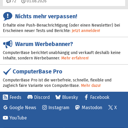
Kommentare
72
01.08.2026
Nichts mehr verpassen!
Erhalte eine Push-Benachrichtigung (oder einen Newsletter) bei
Erscheinen neuer Tests und Berichte:
Jetzt anmelden!
Warum Werbebanner?
ComputerBase berichtet unabhängig und verkauft deshalb keine
Inhalte, sondern Werbebanner.
Mehr erfahren!
ComputerBase Pro
ComputerBase Pro ist die werbefreie, schnelle, flexible und
zugleich faire Variante von ComputerBase.
Mehr dazu!
Feeds
Discord
Bluesky
Facebook
Google News
Instagram
Mastodon
X
YouTube