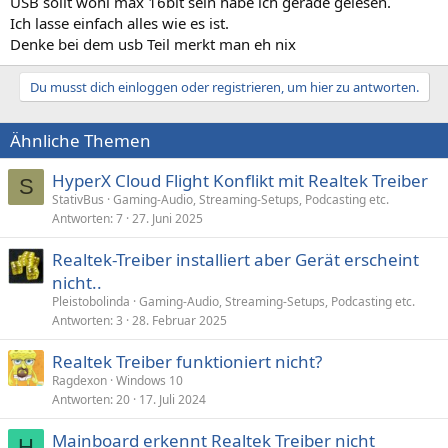
USB sollt wohl max 16bit sein habe ich gerade gelesen.
Ich lasse einfach alles wie es ist.
Denke bei dem usb Teil merkt man eh nix
Du musst dich einloggen oder registrieren, um hier zu antworten.
Ähnliche Themen
HyperX Cloud Flight Konflikt mit Realtek Treiber
S
StativBus
Gaming-Audio, Streaming-Setups, Podcasting etc.
Antworten
7
27. Juni 2025
Realtek-Treiber installiert aber Gerät erscheint
nicht..
Pleistobolinda
Gaming-Audio, Streaming-Setups, Podcasting etc.
Antworten
3
28. Februar 2025
Realtek Treiber funktioniert nicht?
Ragdexon
Windows 10
Antworten
20
17. Juli 2024
Mainboard erkennt Realtek Treiber nicht
H