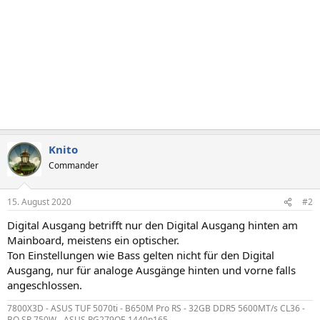
Knito
Commander
15. August 2020
#2
Digital Ausgang betrifft nur den Digital Ausgang hinten am
Mainboard, meistens ein optischer.
Ton Einstellungen wie Bass gelten nicht für den Digital
Ausgang, nur für analoge Ausgänge hinten und vorne falls
angeschlossen.
7800X3D - ASUS TUF 5070ti - B650M Pro RS - 32GB DDR5 5600MT/s CL36 -
BQ SP 750W - ASUS PG279QE 1440p165