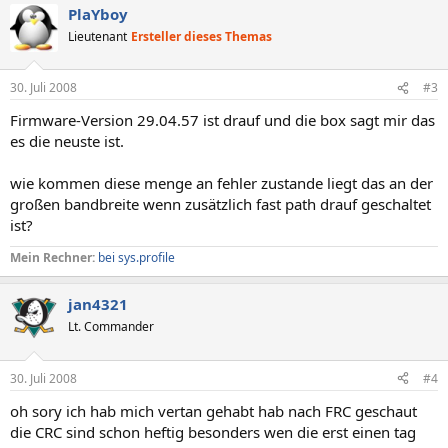
PlaYboy
Lieutenant
Ersteller dieses Themas
30. Juli 2008
#3
Firmware-Version 29.04.57 ist drauf und die box sagt mir das
es die neuste ist.
wie kommen diese menge an fehler zustande liegt das an der
großen bandbreite wenn zusätzlich fast path drauf geschaltet
ist?
Mein Rechner:
bei sys.profile
jan4321
Lt. Commander
30. Juli 2008
#4
oh sory ich hab mich vertan gehabt hab nach FRC geschaut
die CRC sind schon heftig besonders wen die erst einen tag