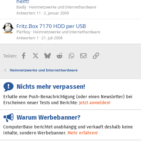
helft!
Badly
Heimnetzwerke und Internethardware
Antworten
11
2. Januar 2009
Fritz.Box 7170 HDD per USB
PlaYboy
Heimnetzwerke und Internethardware
Antworten
1
21. Juli 2008
Facebook
X (Twitter)
Bluesky
Reddit
WhatsApp
E-Mail
Link
Teilen:
Heimnetzwerke und Internethardware
Nichts mehr verpassen!
Erhalte eine Push-Benachrichtigung (oder einen Newsletter) bei
Erscheinen neuer Tests und Berichte:
Jetzt anmelden!
Warum Werbebanner?
ComputerBase berichtet unabhängig und verkauft deshalb keine
Inhalte, sondern Werbebanner.
Mehr erfahren!