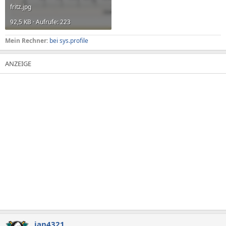
fritz.jpg
92,5 KB · Aufrufe: 223
Mein Rechner:
bei sys.profile
jan4321