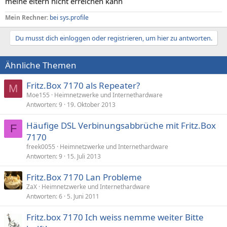
meine eltern nicht erreichen kann
Mein Rechner:
bei sys.profile
Du musst dich einloggen oder registrieren, um hier zu antworten.
Ähnliche Themen
Fritz.Box 7170 als Repeater?
M
Moe155
Heimnetzwerke und Internethardware
Antworten
9
19. Oktober 2013
Häufige DSL Verbinungsabbrüche mit Fritz.Box
F
7170
freek0055
Heimnetzwerke und Internethardware
Antworten
9
15. Juli 2013
Fritz.Box 7170 Lan Probleme
ZaX
Heimnetzwerke und Internethardware
Antworten
6
5. Juni 2011
Fritz.box 7170 Ich weiss nemme weiter Bitte