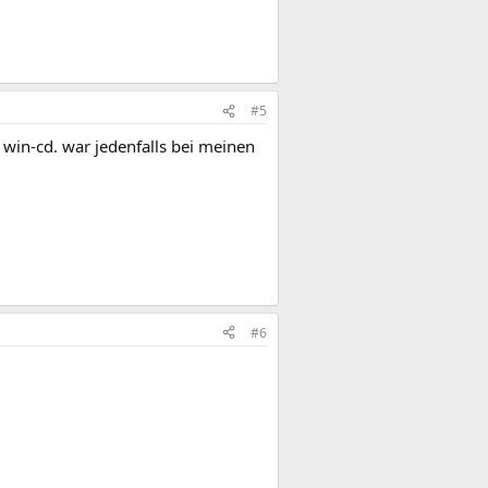
#5
 win-cd. war jedenfalls bei meinen
#6