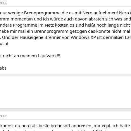
2008
r nur wenige Brennprogramme die es mit Nero aufnehmen! Nero is
mm momentan und ich würde auch davon abraten sich was ande
andere Programme im Netz kostenlos sind heißt noch lange nich
 habe mir mal ein Brennprogramm gezogen das konnte nicht mal 
. Und der Hauseigene Brenner von Windows XP ist dermaßen Larm
ucht.
gt nicht an meinem Laufwerk!!!
abs
2008
kannst du nero als beste brennsoft anpreisen ,mir egal..ich hatte