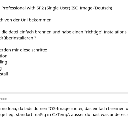
Professional with SP2 (Single User) ISO Image (Deutsch)
ich von der Uni bekommen.
 die datei einfach brennen und habe einen "richtige" Instalations
drüberinstalieren ?
rden mir diese schritte:
tion
ding
g
stall
2008
 msdnaa, da läds du nen IOS-Image runter, das einfach brennen u
ge liegt standart mäßig in C:\Temp\ ausser du hast was anderes