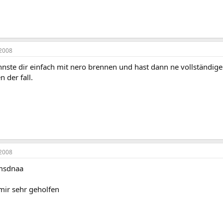
2008
nnste dir einfach mit nero brennen und hast dann ne vollständige
n der fall.
2008
 msdnaa
mir sehr geholfen