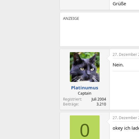
Grüße
27. Dezember 
Nein.
Platinumus
Captain
Registriert
Juli 2004
Beiträge
3.210
27. Dezember 
0
okey ich lad