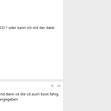
 CD ? oder kann ich mit der datei
#4
nd dann ist die cd auch boot fähig.
 angegeben