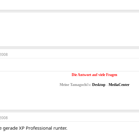
2008
Die Antwort auf viele Fragen
Meine Tamagochi's:
Desktop
-
MediaCenter
2008
e gerade XP Professional runter.