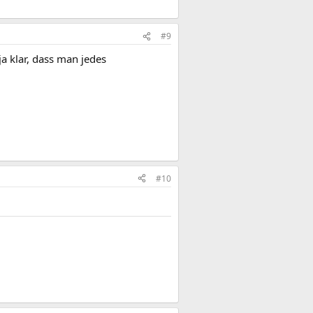
#9
ja klar, dass man jedes
#10