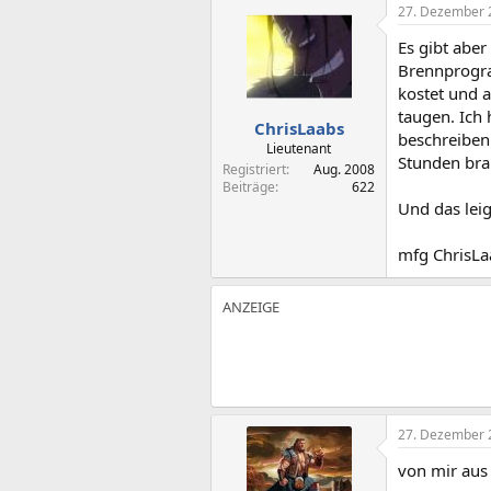
27. Dezember 
Es gibt abe
Brennprogra
kostet und 
taugen. Ich
ChrisLaabs
beschreiben
Lieutenant
Stunden bra
Registriert
Aug. 2008
Beiträge
622
Und das lei
mfg ChrisLa
27. Dezember 
von mir aus 