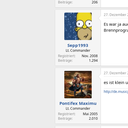
Beiträge
206
27. Dezember 
Es war ja au
Brennprogr
Sepp1993
Lt. Commander
Registriert
Nov. 2008
Beiträge
1.294
27. Dezember 
es ist klein
http://de.musi
Pontifex Maximu
Lt. Commander
Registriert
Mai 2005
Beiträge
2.010