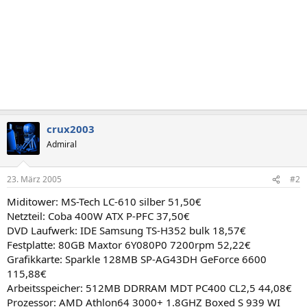
crux2003
Admiral
23. März 2005
#2
Miditower: MS-Tech LC-610 silber 51,50€
Netzteil: Coba 400W ATX P-PFC 37,50€
DVD Laufwerk: IDE Samsung TS-H352 bulk 18,57€
Festplatte: 80GB Maxtor 6Y080P0 7200rpm 52,22€
Grafikkarte: Sparkle 128MB SP-AG43DH GeForce 6600
115,88€
Arbeitsspeicher: 512MB DDRRAM MDT PC400 CL2,5 44,08€
Prozessor: AMD Athlon64 3000+ 1.8GHZ Boxed S 939 WI