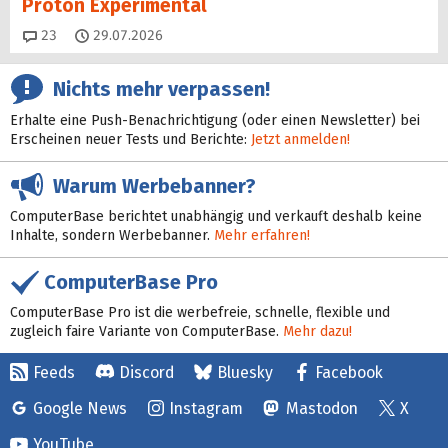
Proton Experimental
Kommentare
23
29.07.2026
Nichts mehr verpassen!
Erhalte eine Push-Benachrichtigung (oder einen Newsletter) bei
Erscheinen neuer Tests und Berichte:
Jetzt anmelden!
Warum Werbebanner?
ComputerBase berichtet unabhängig und verkauft deshalb keine
Inhalte, sondern Werbebanner.
Mehr erfahren!
ComputerBase Pro
ComputerBase Pro ist die werbefreie, schnelle, flexible und
zugleich faire Variante von ComputerBase.
Mehr dazu!
Feeds
Discord
Bluesky
Facebook
Google News
Instagram
Mastodon
X
YouTube