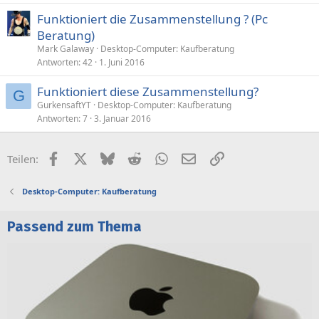
Funktioniert die Zusammenstellung ? (Pc
Beratung)
Mark Galaway
Desktop-Computer: Kaufberatung
Antworten
42
1. Juni 2016
Funktioniert diese Zusammenstellung?
G
GurkensaftYT
Desktop-Computer: Kaufberatung
Antworten
7
3. Januar 2016
Facebook
X (Twitter)
Bluesky
Reddit
WhatsApp
E-Mail
Link
Teilen:
Desktop-Computer: Kaufberatung
Passend zum Thema