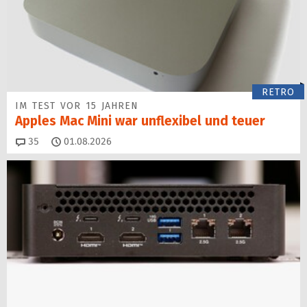
RETRO
IM TEST VOR 15 JAHREN
Apples Mac Mini war unflexibel und teuer
Kommentare
35
01.08.2026