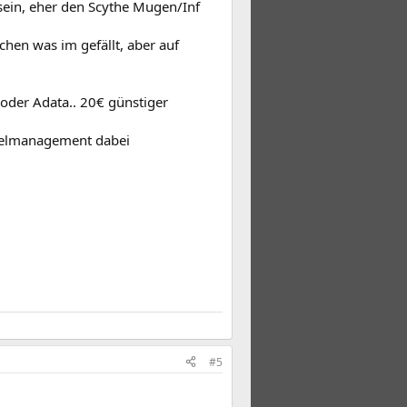
 sein, eher den Scythe Mugen/Inf
chen was im gefällt, aber auf
oder Adata.. 20€ günstiger
abelmanagement dabei
#5