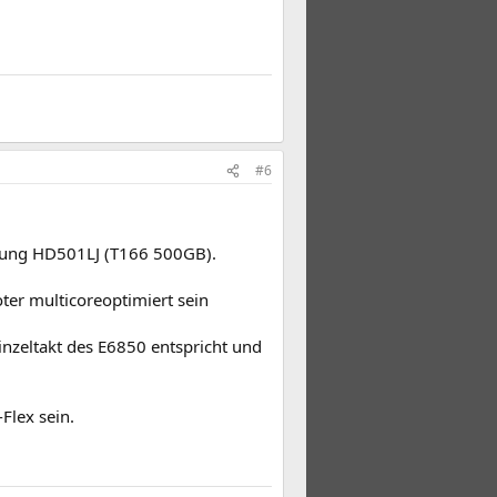
#6
msung HD501LJ (T166 500GB).
er multicoreoptimiert sein
zeltakt des E6850 entspricht und
Flex sein.