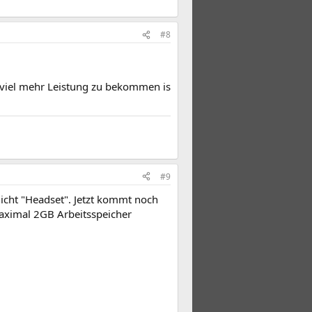
#8
soviel mehr Leistung zu bekommen is
#9
icht "Headset". Jetzt kommt noch
aximal 2GB Arbeitsspeicher