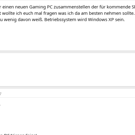
ir einen neuen Gaming PC zusammenstellen der für kommende Sho
t wollte ich euch mal fragen was ich da am besten nehmen sollte
 zu wenig davon weiß. Betriebssystem wird Windows XP sein.
7
,