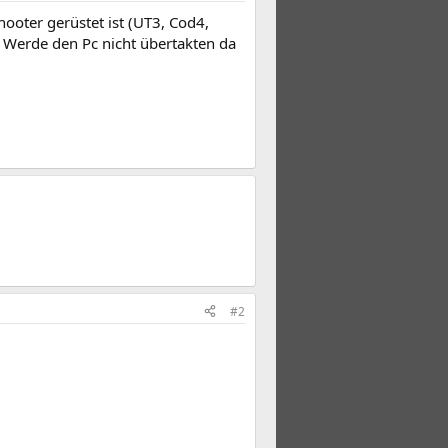
oter gerüstet ist (UT3, Cod4,
. Werde den Pc nicht übertakten da
#2