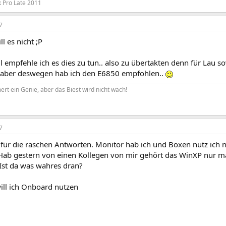
 Pro Late 2011
7
l es nicht ;P
l empfehle ich es dies zu tun.. also zu übertakten denn für Lau 
 aber deswegen hab ich den E6850 empfohlen..
rt ein Genie, aber das Biest wird nicht wach!
7
 für die raschen Antworten. Monitor hab ich und Boxen nutz ich n
 Hab gestern von einen Kollegen von mir gehört das WinXP nur m
 Ist da was wahres dran?
ill ich Onboard nutzen