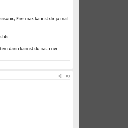
asonic, Enermax kannst dir ja mal
ichts
stem dann kannst du nach ner
#3