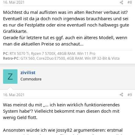
16. Mai 2021
#8
Möchtest du mal auflisten was im alten Rechner verbaut ist?
Eventuell ist da ja doch noch irgendwas brauchbares und sei
es nur die Festplatte oder eine eventuell noch halbwegs gute
Grafikkarte.
Gerade für letztere tut es ggf. auch ein älteres Modell, wenn
man die aktuellen Preise so anschaut...
PC:
RTX 5070 Ti, Ryzen 7 5700X, 48GB RAM. Win 11 Pro
Retro-PC:
GTX 560, Core2Duo E7500, 4GB RAM. Win XP 32-Bit & Vista
zivilist
Z
Commodore
16. Mai 2021
#9
Was meinst du mit „… ich kein wirklich funktionierendes
System habe“? Vielleicht bekommt man diesen doch mit
wenig Geld flott.
Ansonsten würde ich wie Jossy82 argumentieren: erstmal