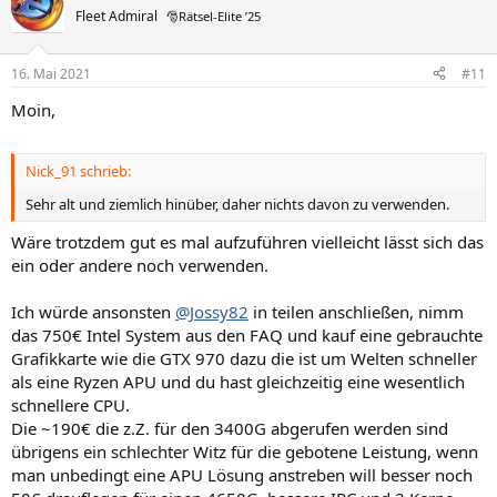
Fleet Admiral
🎅Rätsel-Elite ’25
16. Mai 2021
#11
Moin,
Nick_91 schrieb:
Sehr alt und ziemlich hinüber, daher nichts davon zu verwenden.
Wäre trotzdem gut es mal aufzuführen vielleicht lässt sich das
ein oder andere noch verwenden.
Ich würde ansonsten
@Jossy82
in teilen anschließen, nimm
das 750€ Intel System aus den FAQ und kauf eine gebrauchte
Grafikkarte wie die GTX 970 dazu die ist um Welten schneller
als eine Ryzen APU und du hast gleichzeitig eine wesentlich
schnellere CPU.
Die ~190€ die z.Z. für den 3400G abgerufen werden sind
übrigens ein schlechter Witz für die gebotene Leistung, wenn
man unbedingt eine APU Lösung anstreben will besser noch