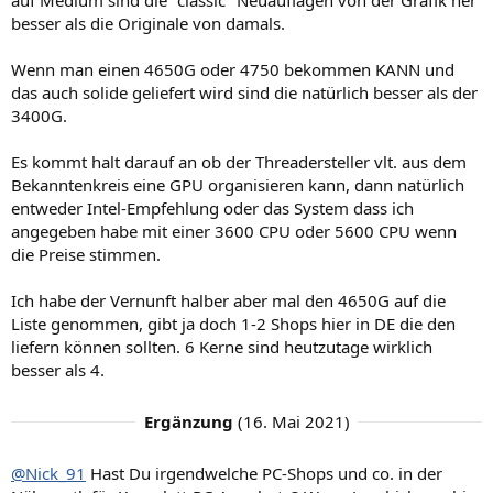
auf Medium sind die "classic" Neuauflagen von der Grafik her
besser als die Originale von damals.
Wenn man einen 4650G oder 4750 bekommen KANN und
das auch solide geliefert wird sind die natürlich besser als der
3400G.
Es kommt halt darauf an ob der Threadersteller vlt. aus dem
Bekanntenkreis eine GPU organisieren kann, dann natürlich
entweder Intel-Empfehlung oder das System dass ich
angegeben habe mit einer 3600 CPU oder 5600 CPU wenn
die Preise stimmen.
Ich habe der Vernunft halber aber mal den 4650G auf die
Liste genommen, gibt ja doch 1-2 Shops hier in DE die den
liefern können sollten. 6 Kerne sind heutzutage wirklich
besser als 4.
Ergänzung
(
16. Mai 2021
)
@Nick_91
Hast Du irgendwelche PC-Shops und co. in der