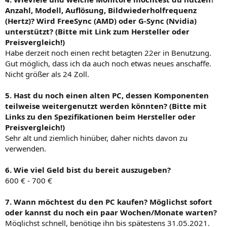
Anzahl, Modell, Auflösung, Bildwiederholfrequenz
(Hertz)? Wird FreeSync (AMD) oder G-Sync (Nvidia)
unterstützt? (Bitte mit Link zum Hersteller oder
Preisvergleich!)
Habe derzeit noch einen recht betagten 22er in Benutzung.
Gut möglich, dass ich da auch noch etwas neues anschaffe.
Nicht größer als 24 Zoll.
5. Hast du noch einen alten PC, dessen Komponenten
teilweise weitergenutzt werden könnten? (Bitte mit
Links zu den Spezifikationen beim Hersteller oder
Preisvergleich!)
Sehr alt und ziemlich hinüber, daher nichts davon zu
verwenden.
6. Wie viel Geld bist du bereit auszugeben?
600 € - 700 €
7. Wann möchtest du den PC kaufen? Möglichst sofort
oder kannst du noch ein paar Wochen/Monate warten?
Möglichst schnell, benötige ihn bis spätestens 31.05.2021.