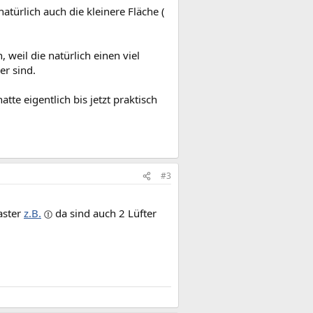
türlich auch die kleinere Fläche (
weil die natürlich einen viel
er sind.
tte eigentlich bis jetzt praktisch
#3
aster
z.B.
da sind auch 2 Lüfter