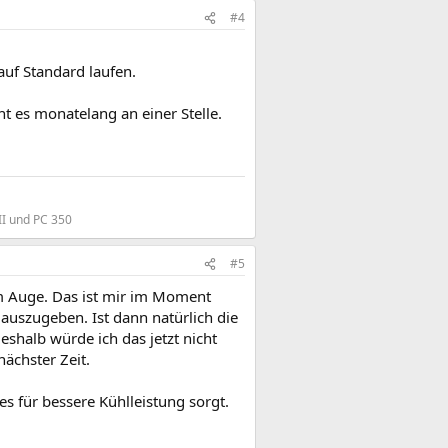
#4
uf Standard laufen.
t es monatelang an einer Stelle.
II und PC 350
#5
 im Auge. Das ist mir im Moment
auszugeben. Ist dann natürlich die
shalb würde ich das jetzt nicht
nächster Zeit.
s für bessere Kühlleistung sorgt.