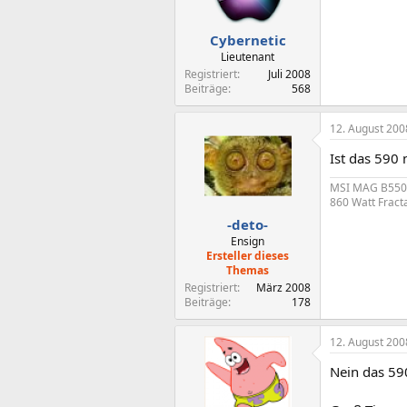
Cybernetic
Lieutenant
Registriert
Juli 2008
Beiträge
568
12. August 200
Ist das 590 
MSI MAG B550 T
860 Watt Fract
-deto-
Ensign
Ersteller dieses
Themas
Registriert
März 2008
Beiträge
178
12. August 200
Nein das 59