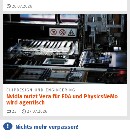
28.07.2026
CHIPDESIGN UND ENGINEERING
Nvidia nutzt Vera für EDA und PhysicsNeMo
wird agentisch
Kommentare
23
27.07.2026
Nichts mehr verpassen!