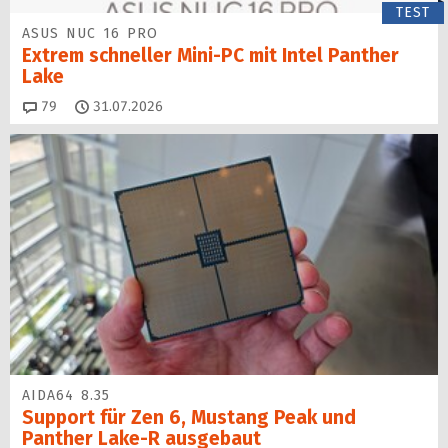
TEST
ASUS NUC 16 PRO
Extrem schneller Mini-PC mit Intel Panther
Lake
Kommentare
79
31.07.2026
AIDA64 8.35
Support für Zen 6, Mustang Peak und
Panther Lake-R ausgebaut