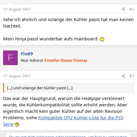
17. August 2007
#2
Sehe ich ähnlich und solange der Kühler passt hat man keinen
Nachteil.
Mein Ninja passt wunderbar aufs mainboard.
Flo89
F
Rear Admiral
Ersteller dieses Themas
17. August 2007
#3
[...] und solange der Kühler passt [...]
Das war der Hauptgrund, warum die Heatpipe verkleinert
wurde, die Kühlerkompatibilität sollte erhöht werden. Aber
eigentlich macht kein guter Kühler auf der alten Revision
Probleme, siehe
Kompatible CPU-Kühler-Liste für die P35
Serie
Du musst dich einloggen oder registrieren, um hier zu antworten.