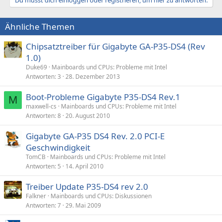
Ähnliche Themen
Chipsatztreiber für Gigabyte GA-P35-DS4 (Rev
1.0)
Duke69
Mainboards und CPUs: Probleme mit Intel
Antworten
3
28. Dezember 2013
Boot-Probleme Gigabyte P35-DS4 Rev.1
M
maxwell-cs
Mainboards und CPUs: Probleme mit Intel
Antworten
8
20. August 2010
Gigabyte GA-P35 DS4 Rev. 2.0 PCI-E
Geschwindigkeit
TomCB
Mainboards und CPUs: Probleme mit Intel
Antworten
5
14. April 2010
Treiber Update P35-DS4 rev 2.0
Falkner
Mainboards und CPUs: Diskussionen
Antworten
7
29. Mai 2009