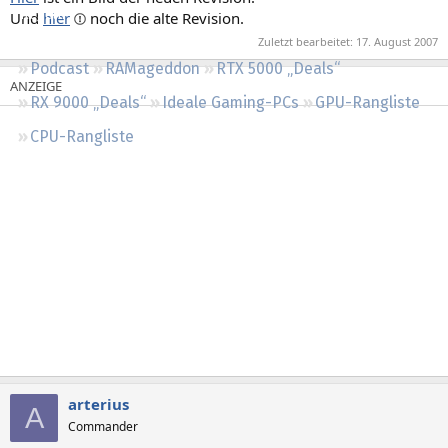
Regeln
Und
hier
noch die alte Revision.
Zuletzt bearbeitet:
17. August 2007
Podcast
RAMageddon
RTX 5000 „Deals“
RX 9000 „Deals“
Ideale Gaming-PCs
GPU-Rangliste
CPU-Rangliste
arterius
A
Commander