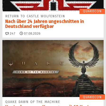
QUAKECON
RETURN TO CASTLE WOLFENSTEIN
Nach über 24 Jahren ungeschnitten in
Deutschland verfügbar
Kommentare
247
07.08.2026
QUAKECON
QUAKE DAWN OF THE MACHINE