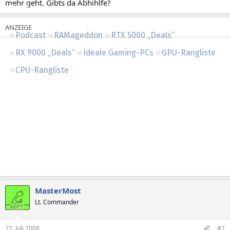
mehr geht. Gibts da Abhihlfe?
Regeln
Podcast
RAMageddon
RTX 5000 „Deals“
RX 9000 „Deals“
Ideale Gaming-PCs
GPU-Rangliste
CPU-Rangliste
MasterMost
Lt. Commander
27. Juli 2008
#2