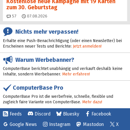
Kostenlose neue Kampagne mit 19 Karten
zum 30. Geburtstag
Kommentare
57
07.08.2026
Nichts mehr verpassen!
Erhalte eine Push-Benachrichtigung (oder einen Newsletter) bei
Erscheinen neuer Tests und Berichte:
Jetzt anmelden!
Warum Werbebanner?
ComputerBase berichtet unabhängig und verkauft deshalb keine
Inhalte, sondern Werbebanner.
Mehr erfahren!
ComputerBase Pro
ComputerBase Pro ist die werbefreie, schnelle, flexible und
zugleich faire Variante von ComputerBase.
Mehr dazu!
Feeds
Discord
Bluesky
Facebook
Google News
Instagram
Mastodon
X