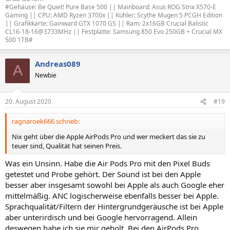
#Gehäuse: Be Quiet! Pure Base 500 || Mainboard: Asus ROG Strix X570-E
Gaming || CPU: AMD Ryzen 3700x || Kühler: Scythe Mugen 5 PCGH Edition
|| Grafikkarte: Gainward GTX 1070 GS || Ram: 2x16GB Crucial Balistic
CL16-18-16@3733MHz || Festplatte: Samsung 850 Evo 250GB + Crucial MX
500 1TB#
Andreas089
A
Newbie
20. August 2020
#19
ragnaroek666 schrieb:
Nix geht über die Apple AirPods Pro und wer meckert das sie zu
teuer sind, Qualität hat seinen Preis.
Was ein Unsinn. Habe die Air Pods Pro mit den Pixel Buds
getestet und Probe gehört. Der Sound ist bei den Apple
besser aber insgesamt sowohl bei Apple als auch Google eher
mittelmäßig. ANC logischerweise ebenfalls besser bei Apple.
Sprachqualität/Filtern der Hintergrundgeräusche ist bei Apple
aber unterirdisch und bei Google hervorragend. Allein
deswegen habe ich sie mir geholt. Bei den AirPods Pro