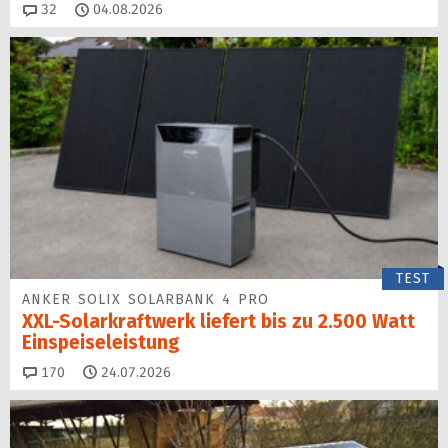
Kommentare
32
04.08.2026
TEST
ANKER SOLIX SOLARBANK 4 PRO
XXL-Solarkraftwerk liefert bis zu 2.500 Watt
Einspeise­leistung
Kommentare
170
24.07.2026