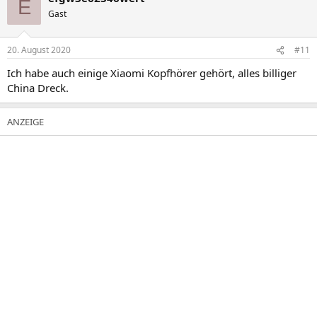
E
Gast
20. August 2020
#11
Ich habe auch einige Xiaomi Kopfhörer gehört, alles billiger
China Dreck.