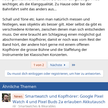
wichtiger, als die Klangqualität. Zu Hause oder bei der
Bahnfahrt sieht das anders aus...
Schall und Töne etc. kann man natürlich messen und
festlegen, was objektiv als besser gilt. Aber selbst da gibt es
verschiedene Kriterien, zwischen denen man sich entscheiden
muss. Der eine braucht am Schlagzeug einen möglichst gut
abschirmenden Kopfhörer, damit er noch was vom Rest der
Band hört, der andere hört gerne mit einem offenen
Kopfhörer die grosse Bühne und die Staffelung der
Instrumente bei Klassischen Konzerten.
Letzte
1 von 2
Nächste
Du musst dich einloggen oder registrieren, um hier zu antworten.
Ähnliche Themen
Smartwatch und Kopfhörer: Google Pixel
News
Watch 4 und Pixel Buds 2a erlauben Akkutausch
nlr
Smartwatches & Wearables