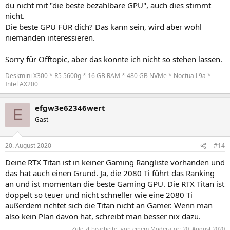
du nicht mit "die beste bezahlbare GPU", auch dies stimmt
nicht.
Die beste GPU FÜR dich? Das kann sein, wird aber wohl
niemanden interessieren.
Sorry für Offtopic, aber das konnte ich nicht so stehen lassen.
Deskmini X300 * R5 5600g * 16 GB RAM * 480 GB NVMe * Noctua L9a *
Intel AX200
efgw3e62346wert
E
Gast
20. August 2020
#14
Deine RTX Titan ist in keiner Gaming Rangliste vorhanden und
das hat auch einen Grund. Ja, die 2080 Ti führt das Ranking
an und ist momentan die beste Gaming GPU. Die RTX Titan ist
doppelt so teuer und nicht schneller wie eine 2080 Ti
außerdem richtet sich die Titan nicht an Gamer. Wenn man
also kein Plan davon hat, schreibt man besser nix dazu.
Zuletzt bearbeitet von einem Moderator:
20. August 2020