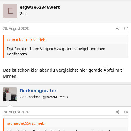
efgw3e62346wert
E
Gast
20. August 2020
#7
EUROFlGHTER schrieb:
Erst Recht nicht im Vergleich zu guten kabelgebundenen
Kopfhörern.
Das ist schon klar aber du vergleichst hier gerade Äpfel mit
Birnen.
DerKonfigurator
Commodore
🎂Rätsel-Elite ’18
20. August 2020
#8
ragnaroek666 schrieb: