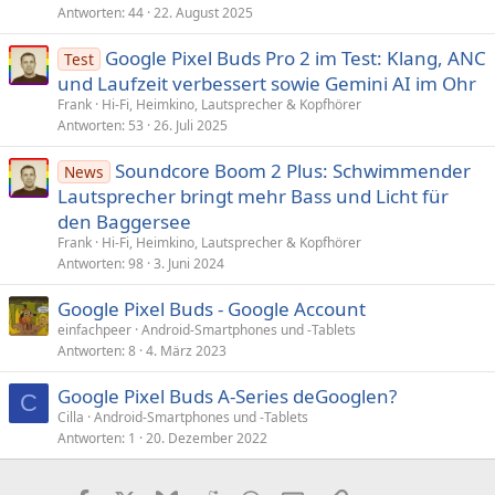
Antworten
44
22. August 2025
Google Pixel Buds Pro 2 im Test: Klang, ANC
Test
und Laufzeit verbessert sowie Gemini AI im Ohr
Frank
Hi-Fi, Heimkino, Lautsprecher & Kopfhörer
Antworten
53
26. Juli 2025
Soundcore Boom 2 Plus: Schwimmender
News
Lautsprecher bringt mehr Bass und Licht für
den Baggersee
Frank
Hi-Fi, Heimkino, Lautsprecher & Kopfhörer
Antworten
98
3. Juni 2024
Google Pixel Buds - Google Account
einfachpeer
Android-Smartphones und -Tablets
Antworten
8
4. März 2023
Google Pixel Buds A-Series deGooglen?
C
Cilla
Android-Smartphones und -Tablets
Antworten
1
20. Dezember 2022