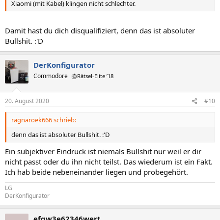
Xiaomi (mit Kabel) klingen nicht schlechter.
Damit hast du dich disqualifiziert, denn das ist absoluter
Bullshit. :'D
DerKonfigurator
Commodore
🎂Rätsel-Elite ’18
20. August 2020
#10
ragnaroek666 schrieb:
denn das ist absoluter Bullshit. :'D
Ein subjektiver Eindruck ist niemals Bullshit nur weil er dir
nicht passt oder du ihn nicht teilst. Das wiederum ist ein Fakt.
Ich hab beide nebeneinander liegen und probegehört.
LG
DerKonfigurator
efgw3e62346wert