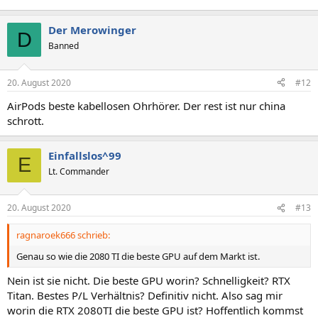
Der Merowinger
D
Banned
20. August 2020
#12
AirPods beste kabellosen Ohrhörer. Der rest ist nur china
schrott.
Einfallslos^99
E
Lt. Commander
20. August 2020
#13
ragnaroek666 schrieb:
Genau so wie die 2080 TI die beste GPU auf dem Markt ist.
Nein ist sie nicht. Die beste GPU worin? Schnelligkeit? RTX
Titan. Bestes P/L Verhältnis? Definitiv nicht. Also sag mir
worin die RTX 2080TI die beste GPU ist? Hoffentlich kommst