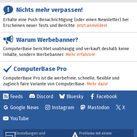
Nichts mehr verpassen!
Erhalte eine Push-Benachrichtigung (oder einen Newsletter) bei
Erscheinen neuer Tests und Berichte:
Jetzt anmelden!
Warum Werbebanner?
ComputerBase berichtet unabhängig und verkauft deshalb keine
Inhalte, sondern Werbebanner.
Mehr erfahren!
ComputerBase Pro
ComputerBase Pro ist die werbefreie, schnelle, flexible und
zugleich faire Variante von ComputerBase.
Mehr dazu!
Feeds
Discord
Bluesky
Facebook
Google News
Instagram
Mastodon
X
YouTube
Einstellungen und
Probleme mit einem