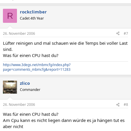
rockclimber
R
Cadet 4th Year
26. November 2006
#7
Lüfter reinigen und mal schauen wie die Temps bei voller Last
sind.
Was für einen CPU hast du?
http://www.3degs.net/mbmcfg/index.php?
page=comments_mbmcfg&report=11283
zlico
Commander
26. November 2006
#8
Was für einen CPU hast du?
Am Cpu kann es nicht liegen dann würde es ja hängen tut es
aber nicht