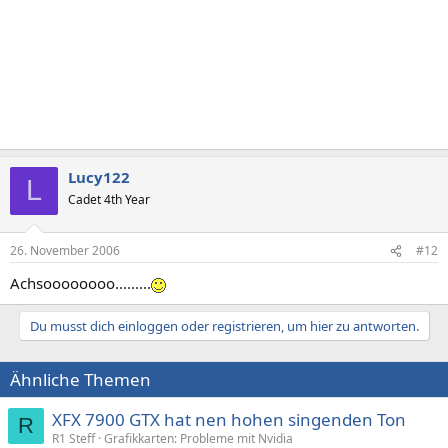
Lucy122
L
Cadet 4th Year
26. November 2006
#12
Achsoooooooo.........
Du musst dich einloggen oder registrieren, um hier zu antworten.
Ähnliche Themen
XFX 7900 GTX hat nen hohen singenden Ton
R
R1 Steff
Grafikkarten: Probleme mit Nvidia