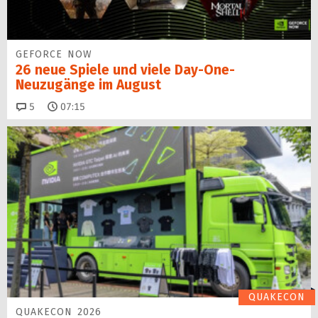
GEFORCE NOW
26 neue Spiele und viele Day-One-
Neuzugänge im August
Kommentare
5
07:15
QUAKECON
QUAKECON 2026