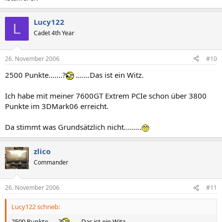
Lucy122
L
Cadet 4th Year
26. November 2006
#10
2500 Punkte.......?
.......Das ist ein Witz.
Ich habe mit meiner 7600GT Extrem PCIe schon über 3800
Punkte im 3DMark06 erreicht.
Da stimmt was Grundsätzlich nicht.........
zlico
Commander
26. November 2006
#11
Lucy122 schrieb:
2500 Punkte.......?
.......Das ist ein Witz.