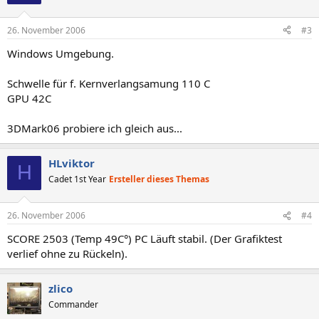
26. November 2006
#3
Windows Umgebung.
Schwelle für f. Kernverlangsamung 110 C
GPU 42C
3DMark06 probiere ich gleich aus...
HLviktor
H
Cadet 1st Year
Ersteller dieses Themas
26. November 2006
#4
SCORE 2503 (Temp 49C°) PC Läuft stabil. (Der Grafiktest
verlief ohne zu Rückeln).
zlico
Commander