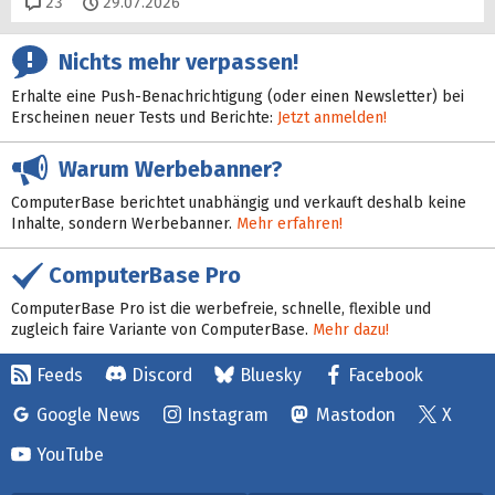
Kommentare
23
29.07.2026
Nichts mehr verpassen!
Erhalte eine Push-Benachrichtigung (oder einen Newsletter) bei
Erscheinen neuer Tests und Berichte:
Jetzt anmelden!
Warum Werbebanner?
ComputerBase berichtet unabhängig und verkauft deshalb keine
Inhalte, sondern Werbebanner.
Mehr erfahren!
ComputerBase Pro
ComputerBase Pro ist die werbefreie, schnelle, flexible und
zugleich faire Variante von ComputerBase.
Mehr dazu!
Feeds
Discord
Bluesky
Facebook
Google News
Instagram
Mastodon
X
YouTube