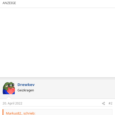
Drewkev
Geizkragen
20. April 2022
#2
Markus82_ schrieb: