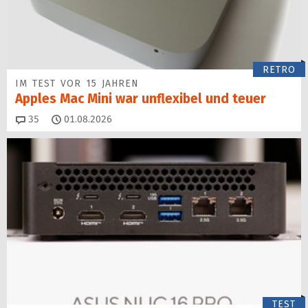
RETRO
IM TEST VOR 15 JAHREN
Apples Mac Mini war unflexibel und teuer
Kommentare
35
01.08.2026
TEST