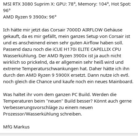
MSI RTX 3080 Suprim X: GPU: 78°, Memory: 104°, Hot Spot:
96°
AMD Ryzen 9 3900x: 96°
Ich hätte mir jetzt das Corsair 7000D AIRFLOW Gehäuse
gekauft, da es mir gefällt, mein ganzes Setup von Corsair ist
und es anscheinend einen sehr guten Airflow haben soll.
Passend dazu noch die iCUE H170i ELITE CAPELLIX CPU
Wasserkühlung. Der AMD Ryzen 3900x ist ja auch nicht
wirklich so prickelnd, da er allgemein sehr heiß wird und
extreme Temperaturschwankungen hat. Daher hätte ich ihn
durch den AMD Ryzen 9 5900X ersetzt. Dann nutze ich evtl.
noch gleich die Chance und kaufe noch ein neues Mainboard.
Was haltet ihr vom dem ganzen PC Build. Werden die
Temperaturen beim "neuen" Build besser? Könnt auch gerne
Verbesserungsvorschläge zu einem neuen
Prozessor/Wasserkühlung schreiben.
MfG Markus