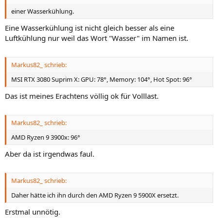
einer Wasserkühlung.
Eine Wasserkühlung ist nicht gleich besser als eine
Luftkühlung nur weil das Wort "Wasser" im Namen ist.
Markus82_ schrieb:
MSI RTX 3080 Suprim X: GPU: 78°, Memory: 104°, Hot Spot: 96°
Das ist meines Erachtens völlig ok für Volllast.
Markus82_ schrieb:
AMD Ryzen 9 3900x: 96°
Aber da ist irgendwas faul.
Markus82_ schrieb:
Daher hätte ich ihn durch den AMD Ryzen 9 5900X ersetzt.
Erstmal unnötig.