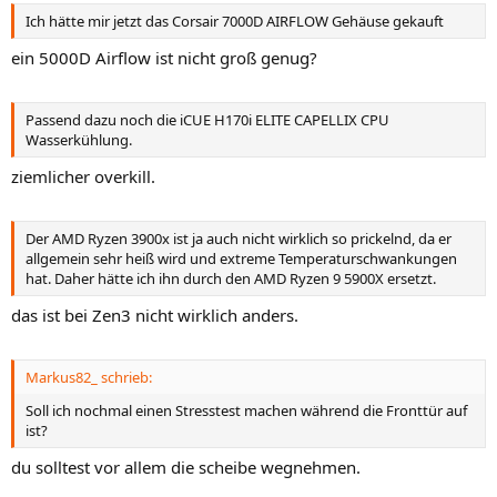
Ich hätte mir jetzt das Corsair 7000D AIRFLOW Gehäuse gekauft
ein 5000D Airflow ist nicht groß genug?
Passend dazu noch die iCUE H170i ELITE CAPELLIX CPU
Wasserkühlung.
ziemlicher overkill.
Der AMD Ryzen 3900x ist ja auch nicht wirklich so prickelnd, da er
allgemein sehr heiß wird und extreme Temperaturschwankungen
hat. Daher hätte ich ihn durch den AMD Ryzen 9 5900X ersetzt.
das ist bei Zen3 nicht wirklich anders.
Markus82_ schrieb:
Soll ich nochmal einen Stresstest machen während die Fronttür auf
ist?
du solltest vor allem die scheibe wegnehmen.