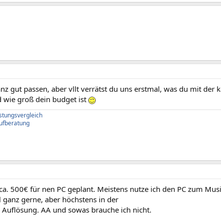
anz gut passen, aber vllt verrätst du uns erstmal, was du mit der
d wie groß dein budget ist
istungsvergleich
ufberatung
 ca. 500€ für nen PC geplant. Meistens nutze ich den PC zum Mus
 ganz gerne, aber höchstens in der
Auflösung. AA und sowas brauche ich nicht.