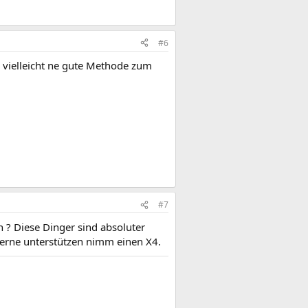
#6
s vielleicht ne gute Methode zum
#7
n ? Diese Dinger sind absoluter
erne unterstützen nimm einen X4.