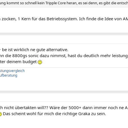
ung kommt so schnell kein Tripple Core heran, es sei denn, es gibt die ents
zocken, 1 Kern für das Betriebssystem. Ich finde die Idee von AM
 be ist wirklich ne gute alternative.
n die 8800gs sonic dazu nimmst, hast du deutlich mehr leistung 
nter deinem budget
istungsvergleich
ufberatung
h nicht übertakten will?? Wäre der 5000+ dann immer noch ne A
Das scheint wohl für mich die richtige Graka zu sein.