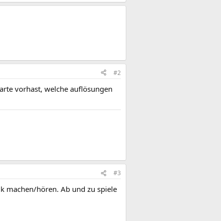
#2
 karte vorhast, welche auflösungen
#3
ik machen/hören. Ab und zu spiele