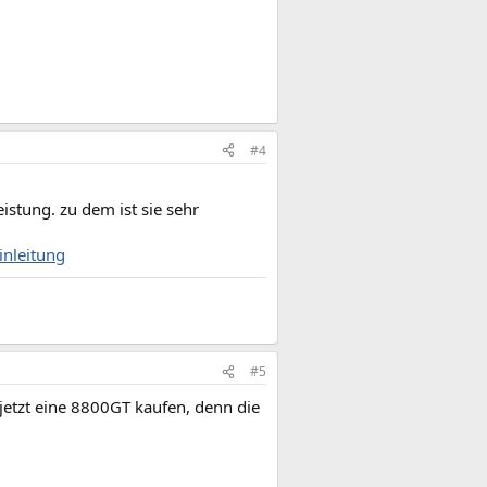
#4
eistung. zu dem ist sie sehr
inleitung
#5
 jetzt eine 8800GT kaufen, denn die