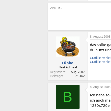
8. August 2008
das sollte g
du nutzt un
Grafikkartenle
Grafikkartenka
Lübke
Fleet Admiral
Registriert
Aug. 2007
Beiträge
21.162
8. August 2008
B
Ich habe so
ich auch mal
1280x720er 