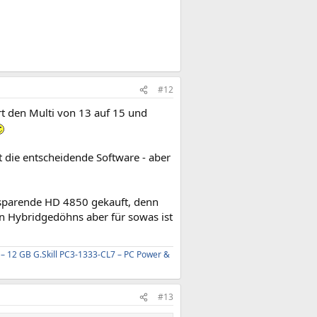
#12
t den Multi von 13 auf 15 und
t die entscheidende Software - aber
sparende HD 4850 gekauft, denn
en Hybridgedöhns aber für sowas ist
 12 GB G.Skill PC3-1333-CL7 – PC Power &
#13