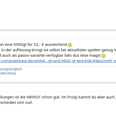
on eine 9500gt für 52,- € ausreichend
in der auflösung bringt sie selbst bei aktuellsten spielen genug l
auch als passiv-variante verfügbar falls dus leise magst
.computerbase.de/artikel...gt-und-9800-gt-test.848/#abschnitt_e
istungsvergleich
ufberatung
ellungen ist die 9800GT schon gut. Im Prizip kannst du aber auch
scheiden sich null.