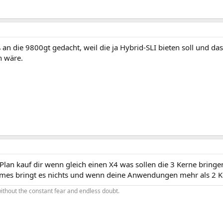
 an die 9800gt gedacht, weil die ja Hybrid-SLI bieten soll und da
 wäre.
Plan kauf dir wenn gleich einen X4 was sollen die 3 Kerne bringe
mes bringt es nichts und wenn deine Anwendungen mehr als 2 K
e without the constant fear and endless doubt.