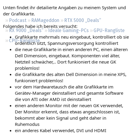
Regeln
Unten findet ihr detailierte Angaben zu meinem System und
der Grafikkarte.
Podcast
RAMageddon
RTX 5000 „Deals“
Folgendes habe ich bereits versucht:
RX 9000 „Deals“
Ideale Gaming-PCs
GPU-Rangliste
Grafikkarte mehrmals neu eingebaut, kontrolliert ob sie
CPU-Rangliste
ordentlich sitzt, Spannungsversorgung kontrolliert
die neue Grafikkarte in einen anderen PC, einen älteren
Dell Dimension, eingebaut. Komponenten viel älter,
Netzteil schwächer,.. Dort funkioniert die neue GK
problemlos!
die Grafikkarte des alten Dell Dimension in meine XPS,
funkioniert problemlos!
vor dem Hardwaretausch die alte Grafikkarte im
Gerätev-Manager deinstalliert und gesamte Software
die von ATI oder AMD ist deinstalliert
einen anderen Monitor mit der neuen GK verwendet,
Der Monitor erkennt, dass etwas angeschlossen ist,
bekommt aber kein Signal und geht daher in
Ruhemodus
ein anderes Kabel verwendet, DVI und HDMI