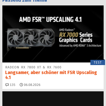
Passend zum Thema
TEST
RADEON RX 7800 XT & RX 7600
Langsamer, aber schöner mit FSR Upscaling
4.1
Kommentare
135
06.08.2026