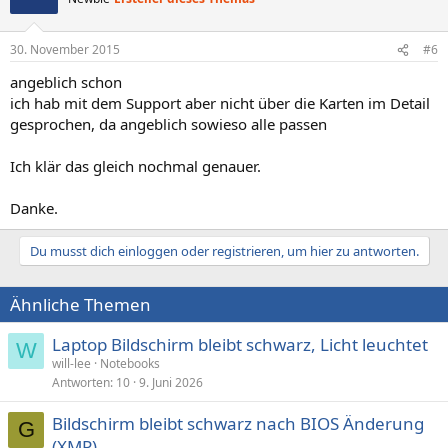
30. November 2015
#6
angeblich schon
ich hab mit dem Support aber nicht über die Karten im Detail
gesprochen, da angeblich sowieso alle passen
Ich klär das gleich nochmal genauer.
Danke.
Du musst dich einloggen oder registrieren, um hier zu antworten.
Ähnliche Themen
Laptop Bildschirm bleibt schwarz, Licht leuchtet
W
will-lee
Notebooks
Antworten
10
9. Juni 2026
Bildschirm bleibt schwarz nach BIOS Änderung
G
(XMP)