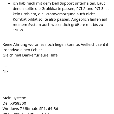
ich hab mich mit dem Dell Support unterhalten. Laut
denen sollte die Grafikkarte passen, PCI 2 und PCI 3 ist
kein Problem, die Stromversorgung auch nicht,
Kombatibilität sollte also passen. Angeblich laufen auf
meinem System auch wesentlich größere mit bis zu
150W
Keine Ahnung woran es noch liegen könnte. Vielleicht seht ihr
irgendwo einen Fehler.
Gleich mal Danke für eure Hilfe
LG
Niki
Mein System:
Dell XPS8300
Windows 7 Ultimate SP1, 64 Bit
Intel Core i5-2400 3.1 GHz