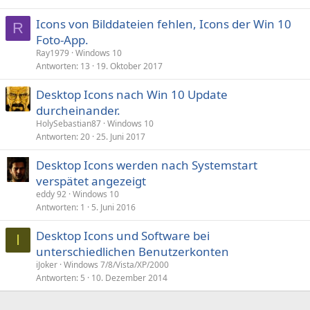
Icons von Bilddateien fehlen, Icons der Win 10
R
Foto-App.
Ray1979
Windows 10
Antworten
13
19. Oktober 2017
Desktop Icons nach Win 10 Update
durcheinander.
HolySebastian87
Windows 10
Antworten
20
25. Juni 2017
Desktop Icons werden nach Systemstart
verspätet angezeigt
eddy 92
Windows 10
Antworten
1
5. Juni 2016
Desktop Icons und Software bei
I
unterschiedlichen Benutzerkonten
iJoker
Windows 7/8/Vista/XP/2000
Antworten
5
10. Dezember 2014