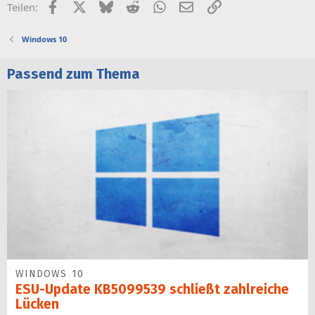
Facebook
X (Twitter)
Bluesky
Reddit
WhatsApp
E-Mail
Link
Teilen:
Windows 10
Passend zum Thema
WINDOWS 10
ESU-Update KB5099539 schließt zahlreiche
Lücken