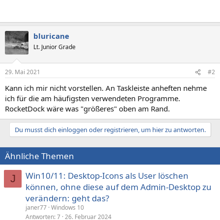
bluricane
Lt. Junior Grade
29. Mai 2021
#2
Kann ich mir nicht vorstellen. An Taskleiste anheften nehme
ich für die am häufigsten verwendeten Programme.
RocketDock wäre was "größeres" oben am Rand.
Du musst dich einloggen oder registrieren, um hier zu antworten.
Ähnliche Themen
Win10/11: Desktop-Icons als User löschen
J
können, ohne diese auf dem Admin-Desktop zu
verändern: geht das?
janer77
Windows 10
Antworten
7
26. Februar 2024