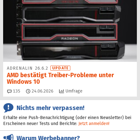
ADRENALIN 26.6.2
UPDATE
AMD bestätigt Treiber-Probleme unter
Windows 10
Kommentare
135
24.06.2026
Umfrage
Nichts mehr verpassen!
Erhalte eine Push-Benachrichtigung (oder einen Newsletter) bei
Erscheinen neuer Tests und Berichte:
Jetzt anmelden!
Warum Werbebanner?