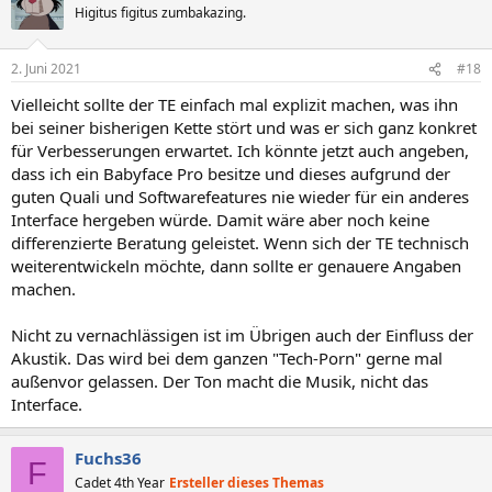
Higitus figitus zumbakazing.
2. Juni 2021
#18
Vielleicht sollte der TE einfach mal explizit machen, was ihn
bei seiner bisherigen Kette stört und was er sich ganz konkret
für Verbesserungen erwartet. Ich könnte jetzt auch angeben,
dass ich ein Babyface Pro besitze und dieses aufgrund der
guten Quali und Softwarefeatures nie wieder für ein anderes
Interface hergeben würde. Damit wäre aber noch keine
differenzierte Beratung geleistet. Wenn sich der TE technisch
weiterentwickeln möchte, dann sollte er genauere Angaben
machen.
Nicht zu vernachlässigen ist im Übrigen auch der Einfluss der
Akustik. Das wird bei dem ganzen "Tech-Porn" gerne mal
außenvor gelassen. Der Ton macht die Musik, nicht das
Interface.
Fuchs36
F
Cadet 4th Year
Ersteller dieses Themas