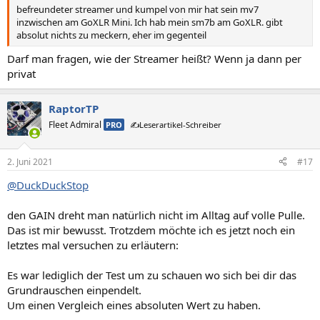
befreundeter streamer und kumpel von mir hat sein mv7
inzwischen am GoXLR Mini. Ich hab mein sm7b am GoXLR. gibt
absolut nichts zu meckern, eher im gegenteil
Darf man fragen, wie der Streamer heißt? Wenn ja dann per
privat
RaptorTP
Fleet Admiral
PRO
✍️Leserartikel-Schreiber
2. Juni 2021
#17
@DuckDuckStop
den GAIN dreht man natürlich nicht im Alltag auf volle Pulle.
Das ist mir bewusst. Trotzdem möchte ich es jetzt noch ein
letztes mal versuchen zu erläutern:
Es war lediglich der Test um zu schauen wo sich bei dir das
Grundrauschen einpendelt.
Um einen Vergleich eines absoluten Wert zu haben.