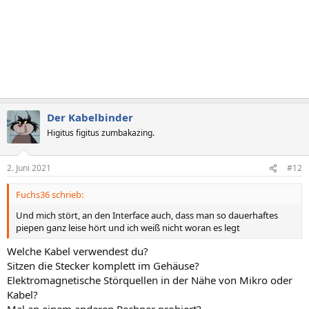
Der Kabelbinder
Higitus figitus zumbakazing.
2. Juni 2021
#12
Fuchs36 schrieb:
Und mich stört, an den Interface auch, dass man so dauerhaftes
piepen ganz leise hört und ich weiß nicht woran es legt
Welche Kabel verwendest du?
Sitzen die Stecker komplett im Gehäuse?
Elektromagnetische Störquellen in der Nähe von Mikro oder
Kabel?
Mal an einem anderen Rechner probiert?