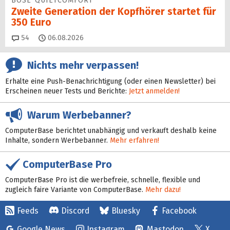
BOSE QUIETCOMFORT
Zweite Generation der Kopfhörer startet für
350 Euro
Kommentare
54
06.08.2026
Nichts mehr verpassen!
Erhalte eine Push-Benachrichtigung (oder einen Newsletter) bei
Erscheinen neuer Tests und Berichte:
Jetzt anmelden!
Warum Werbebanner?
ComputerBase berichtet unabhängig und verkauft deshalb keine
Inhalte, sondern Werbebanner.
Mehr erfahren!
ComputerBase Pro
ComputerBase Pro ist die werbefreie, schnelle, flexible und
zugleich faire Variante von ComputerBase.
Mehr dazu!
Feeds
Discord
Bluesky
Facebook
Google News
Instagram
Mastodon
X