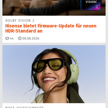
DOLBY VISION 2
Hisense bietet Firmware-Update für neuen
HDR-Standard an
Kommentare
44
06.08.2026