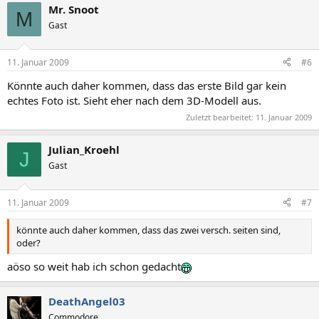
Mr. Snoot
M
Gast
11. Januar 2009
#6
Könnte auch daher kommen, dass das erste Bild gar kein
echtes Foto ist. Sieht eher nach dem 3D-Modell aus.
Zuletzt bearbeitet:
11. Januar 2009
Julian_Kroehl
J
Gast
11. Januar 2009
#7
könnte auch daher kommen, dass das zwei versch. seiten sind,
oder?
aöso so weit hab ich schon gedacht
DeathAngel03
Commodore