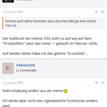
12. Januar 2009
#8
Könnte auch daher kommen, dass das erste Bild gar kein echtes
Foto ist
Der Aufdruck bei meiner DS3 sieht so auf wie auf dem
"Produktfoto" (also das linke) -> gekauft im Februar 2008.
Auf beiden Seiten habe ich das gleiche "Druckbild"...
Fabian228
F
Lt. Commander
12. Januar 2009
#9
Sieht eindeutig anders aus als meine
Ich denke aber nicht das irgendwelche Funktionen anders
sind.