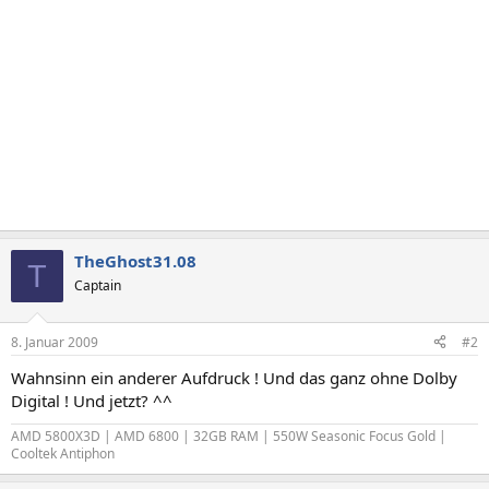
TheGhost31.08
T
Captain
8. Januar 2009
#2
Wahnsinn ein anderer Aufdruck ! Und das ganz ohne Dolby
Digital ! Und jetzt? ^^
AMD 5800X3D | AMD 6800 | 32GB RAM | 550W Seasonic Focus Gold |
Cooltek Antiphon