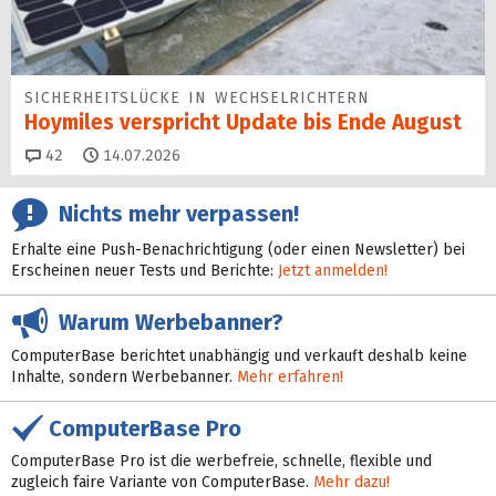
SICHERHEITS­LÜCKE IN WECHSEL­RICHTERN
Hoymiles verspricht Update bis Ende August
Kommentare
42
14.07.2026
Nichts mehr verpassen!
Erhalte eine Push-Benachrichtigung (oder einen Newsletter) bei
Erscheinen neuer Tests und Berichte:
Jetzt anmelden!
Warum Werbebanner?
ComputerBase berichtet unabhängig und verkauft deshalb keine
Inhalte, sondern Werbebanner.
Mehr erfahren!
ComputerBase Pro
ComputerBase Pro ist die werbefreie, schnelle, flexible und
zugleich faire Variante von ComputerBase.
Mehr dazu!