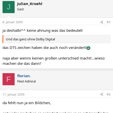
Julian_Kroehl
J
Gast
8. Januar 2009
#3
ja deshalb!^^ keine ahnung was das bedeutet!
Und das ganz ohne Dolby Digital
das DTS zeichen haben die auch noch verändert!
naja aber wenns keinen großen unterschied macht!...wieso
machen die das dann?
florian.
F
Fleet Admiral
11. Januar 2009
#4
da fehlt nun ja ein Bildchen,