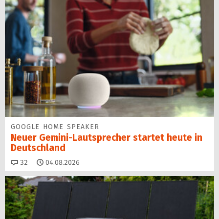
GOOGLE HOME SPEAKER
Neuer Gemini-Laut­spre­cher startet heu­te in
Deutschland
Kommentare
32
04.08.2026