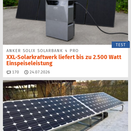
TEST
ANKER SOLIX SOLARBANK 4 PRO
XXL-Solarkraftwerk liefert bis zu 2.500 Watt
Einspeise­leistung
Kommentare
170
24.07.2026