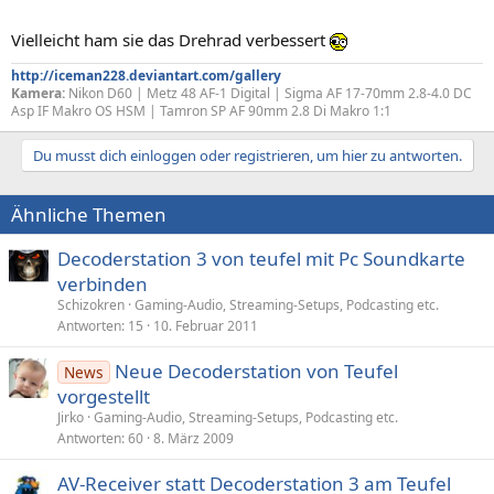
Vielleicht ham sie das Drehrad verbessert
http://iceman228.deviantart.com/gallery
Kamera:
Nikon D60 | Metz 48 AF-1 Digital | Sigma AF 17-70mm 2.8-4.0 DC
Asp IF Makro OS HSM | Tamron SP AF 90mm 2.8 Di Makro 1:1
Du musst dich einloggen oder registrieren, um hier zu antworten.
Ähnliche Themen
Decoderstation 3 von teufel mit Pc Soundkarte
verbinden
Schizokren
Gaming-Audio, Streaming-Setups, Podcasting etc.
Antworten
15
10. Februar 2011
Neue Decoderstation von Teufel
News
vorgestellt
Jirko
Gaming-Audio, Streaming-Setups, Podcasting etc.
Antworten
60
8. März 2009
AV-Receiver statt Decoderstation 3 am Teufel