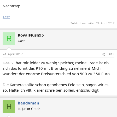
Nachtrag:
Test
Zuletzt bearbeitet:
24. April 2017
RoyalFlush95
R
Gast
24. April 2017
#13
Das SE hat mir leider zu wenig Speicher, meine Frage ist ob
sich das lohnt das P10 mit Branding zu nehmen? Mich
wundert der enorme Preisunterschied von 500 zu 350 Euro.
Die Kamera sollte schon gehobenes Feld sein, sagen wir es
so. Hätte ich vllt. klarer schreiben sollen, entschuldigt.
handyman
H
Lt. Junior Grade