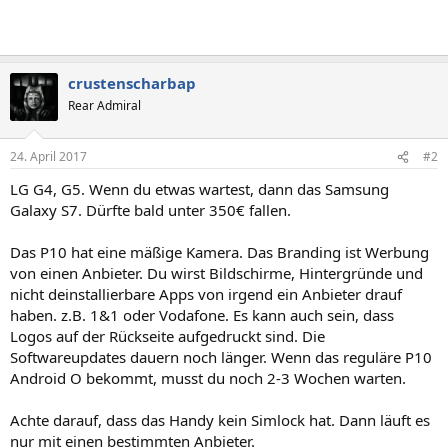
crustenscharbap
Rear Admiral
24. April 2017
#2
LG G4, G5. Wenn du etwas wartest, dann das Samsung
Galaxy S7. Dürfte bald unter 350€ fallen.
Das P10 hat eine mäßige Kamera. Das Branding ist Werbung
von einen Anbieter. Du wirst Bildschirme, Hintergründe und
nicht deinstallierbare Apps von irgend ein Anbieter drauf
haben. z.B. 1&1 oder Vodafone. Es kann auch sein, dass
Logos auf der Rückseite aufgedruckt sind. Die
Softwareupdates dauern noch länger. Wenn das reguläre P10
Android O bekommt, musst du noch 2-3 Wochen warten.
Achte darauf, dass das Handy kein Simlock hat. Dann läuft es
nur mit einen bestimmten Anbieter.