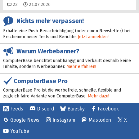
Kommentare
22
21.07.2026
Nichts mehr verpassen!
Erhalte eine Push-Benachrichtigung (oder einen Newsletter) bei
Erscheinen neuer Tests und Berichte:
Jetzt anmelden!
Warum Werbebanner?
ComputerBase berichtet unabhängig und verkauft deshalb keine
Inhalte, sondern Werbebanner.
Mehr erfahren!
ComputerBase Pro
ComputerBase Pro ist die werbefreie, schnelle, flexible und
zugleich faire Variante von ComputerBase.
Mehr dazu!
Feeds
Discord
Bluesky
Facebook
Google News
Instagram
Mastodon
X
YouTube