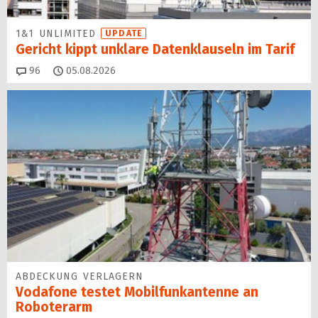
1&1 UNLIMITED
UPDATE
Gericht kippt unklare Datenklauseln im Tarif
Kommentare
96
05.08.2026
ABDECKUNG VERLAGERN
Vodafone testet Mobilfunk­antenne an
Roboterarm