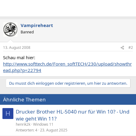
Vampireheart
Banned
13. August 2008
#2
Schau mal hier:
http://www.softtech.de/Foren_softTECH/230/upload/showthr
ead.php?p=22794
Du musst dich einloggen oder registrieren, um hier zu antworten.
Ähnliche Themen
Drucker Brother HL-5040 nur für Win 10? - Und
H
wie geht Win 11?
henrik2k
Windows 11
Antworten
4
23. August 2025