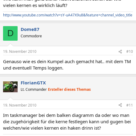
vielen kernen es wirklich läuft?
http://www.youtube.com/watch?v=sY-uA47X9u8&feature=channel_video_title
Dome87
D
Commodore
19. November 2010
#10
Genauso wie es dein Kumpel auch gemacht hat.. mit dem TM
und eventuell Temps loggen.
FlorianGTX
Lt. Commander
Ersteller dieses Themas
19. November 2010
#11
Im taskmanager bei dem balken diagramm da oder wo man
die zugehörigkeit für die kerne festlegen kann und gugen bei
welchen/wie vielen kernen ein haken drinn ist?