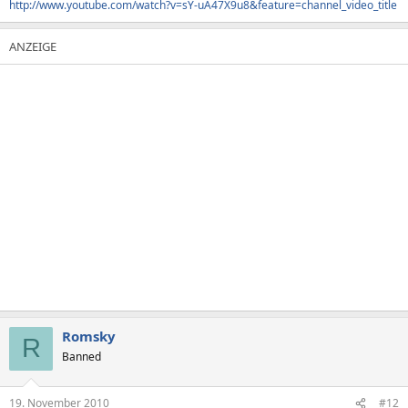
http://www.youtube.com/watch?v=sY-uA47X9u8&feature=channel_video_title
Romsky
R
Banned
19. November 2010
#12