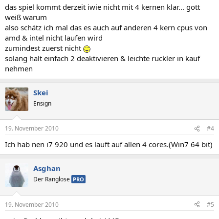
das spiel kommt derzeit iwie nicht mit 4 kernen klar... gott
weiß warum
also schätz ich mal das es auch auf anderen 4 kern cpus von
amd & intel nicht laufen wird
zumindest zuerst nicht
solang halt einfach 2 deaktivieren & leichte ruckler in kauf
nehmen
Skei
Ensign
19. November 2010
#4
Ich hab nen i7 920 und es läuft auf allen 4 cores.(Win7 64 bit)
Asghan
Der Ranglose
PRO
19. November 2010
#5