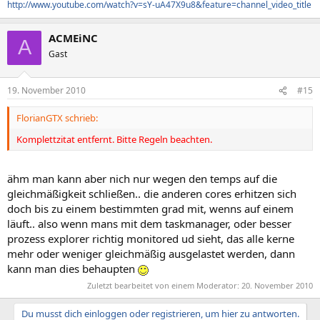
http://www.youtube.com/watch?v=sY-uA47X9u8&feature=channel_video_title
ACMEiNC
A
Gast
19. November 2010
#15
FlorianGTX schrieb:
Komplettzitat entfernt. Bitte Regeln beachten.
ähm man kann aber nich nur wegen den temps auf die
gleichmäßigkeit schließen.. die anderen cores erhitzen sich
doch bis zu einem bestimmten grad mit, wenns auf einem
läuft.. also wenn mans mit dem taskmanager, oder besser
prozess explorer richtig monitored ud sieht, das alle kerne
mehr oder weniger gleichmäßig ausgelastet werden, dann
kann man dies behaupten
Zuletzt bearbeitet von einem Moderator:
20. November 2010
Du musst dich einloggen oder registrieren, um hier zu antworten.