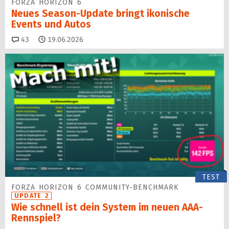
FORZA HORIZON 6
Neues Season-Update bringt ikonische
Events und Autos
Kommentare
43
19.06.2026
TEST
FORZA HORIZON 6 COMMUNITY-BENCHMARK
UPDATE 2
Wie schnell ist dein System im neuen AAA-
Rennspiel?