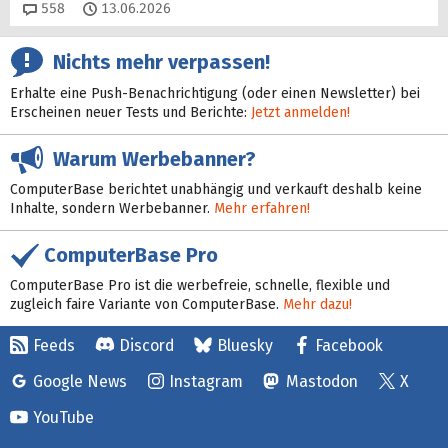
Kommentare
558
13.06.2026
Nichts mehr verpassen!
Erhalte eine Push-Benachrichtigung (oder einen Newsletter) bei
Erscheinen neuer Tests und Berichte:
Jetzt anmelden!
Warum Werbebanner?
ComputerBase berichtet unabhängig und verkauft deshalb keine
Inhalte, sondern Werbebanner.
Mehr erfahren!
ComputerBase Pro
ComputerBase Pro ist die werbefreie, schnelle, flexible und
zugleich faire Variante von ComputerBase.
Mehr dazu!
Feeds
Discord
Bluesky
Facebook
Google News
Instagram
Mastodon
X
YouTube