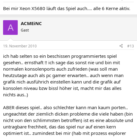
Bei mir Xeon X5680 läuft das Spiel auch.... alle 6 Kerne aktiv.
ACMEiNC
A
Gast
19. November 2010
#13
ich hab selten so ein beschissen programmiertes spiel
gesehen.. ernsthaft !! ich sage das sonst nie und bin mit
normalen konsolenports auch zufrieden (was soll man
heutzutage auch als pc gamer erwarten.. auch wenn man
grafik nich ausführich einstellen kann und die grafik auf
konsolen niveau bzw bissl höher ist, macht mir das alles
nichts aus..)
ABER dieses spiel.. also schlechter kann man kaum porten..
ungeachtet der ziemlich dicken probleme die viele haben (bin
nicht von den schlimmsten betroffen) ist es eine absolute und
untragbare frechheit, das das spiel nur auf einen kern
optimiert ist.. zumindest bei mir (hab mit prozess explorer