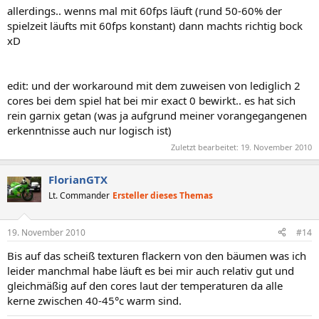
allerdings.. wenns mal mit 60fps läuft (rund 50-60% der
spielzeit läufts mit 60fps konstant) dann machts richtig bock
xD
edit: und der workaround mit dem zuweisen von lediglich 2
cores bei dem spiel hat bei mir exact 0 bewirkt.. es hat sich
rein garnix getan (was ja aufgrund meiner vorangegangenen
erkenntnisse auch nur logisch ist)
Zuletzt bearbeitet:
19. November 2010
FlorianGTX
Lt. Commander
Ersteller dieses Themas
19. November 2010
#14
Bis auf das scheiß texturen flackern von den bäumen was ich
leider manchmal habe läuft es bei mir auch relativ gut und
gleichmäßig auf den cores laut der temperaturen da alle
kerne zwischen 40-45°c warm sind.