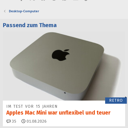
Desktop-Computer
Passend zum Thema
RETRO
IM TEST VOR 15 JAHREN
Apples Mac Mini war unflexibel und teuer
Kommentare
35
01.08.2026