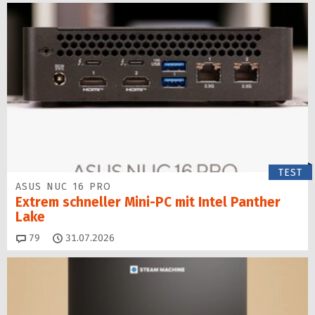
TEST
ASUS NUC 16 PRO
Extrem schneller Mini-PC mit Intel Panther
Lake
Kommentare
79
31.07.2026