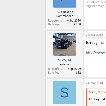
i7 920 - Asus 
Logitech MX 51
PC FREAKY
Commander
Registriert
März 2010
Beiträge
2.250
24. Mai 2010
Ich sag mal
http://www.
Niko_74
Lieutenant
Registriert
Sep. 2009
Beiträge
612
24. Mai 2010
S
Niko_74 sch
Ich sag mal