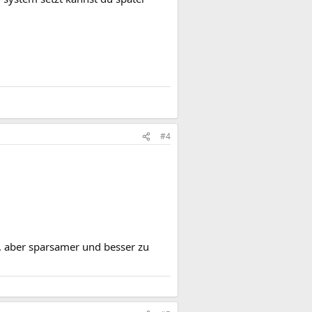
#4
E, aber sparsamer und besser zu