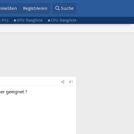
nmelden
Registrieren
Suche
g-PCs
GPU-Rangliste
CPU-Rangliste
#1
er geeignet ?