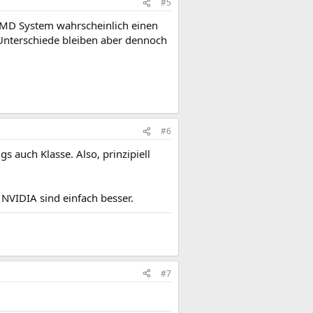
#5
s AMD System wahrscheinlich einen
e Unterschiede bleiben aber dennoch
#6
s auch Klasse. Also, prinzipiell
 NVIDIA sind einfach besser.
#7