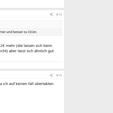
#13
samer und besser zu OCen.
2€ mehr (die lassen sich beim
cht) aber lässt sich ähnlich gut
#14
a ich auf keinen fall übertakten