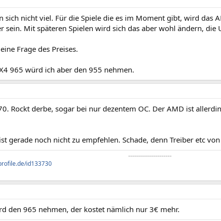
 sich nicht viel. Für die Spiele die es im Moment gibt, wird da
er sein. Mit späteren Spielen wird sich das aber wohl ändern, di
h eine Frage des Preises.
 X4 965 würd ich aber den 955 nehmen.
0. Rockt derbe, sogar bei nur dezentem OC. Der AMD ist allerding
st gerade noch nicht zu empfehlen. Schade, denn Treiber etc von
----------------------​
profile.de/id133730
ürd den 965 nehmen, der kostet nämlich nur 3€ mehr.