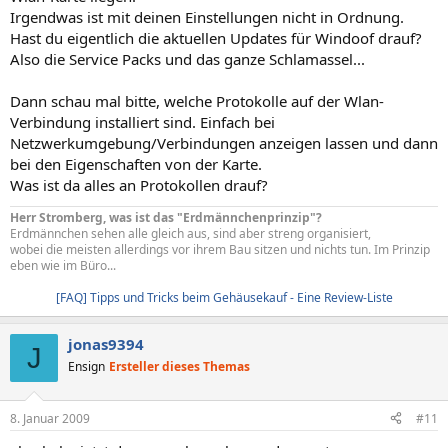
Irgendwas ist mit deinen Einstellungen nicht in Ordnung.
Hast du eigentlich die aktuellen Updates für Windoof drauf?
Also die Service Packs und das ganze Schlamassel...
Dann schau mal bitte, welche Protokolle auf der Wlan-
Verbindung installiert sind. Einfach bei
Netzwerkumgebung/Verbindungen anzeigen lassen und dann
bei den Eigenschaften von der Karte.
Was ist da alles an Protokollen drauf?
Herr Stromberg, was ist das "Erdmännchenprinzip"?
Erdmännchen sehen alle gleich aus, sind aber streng organisiert,
wobei die meisten allerdings vor ihrem Bau sitzen und nichts tun. Im Prinzip
eben wie im Büro...
[FAQ] Tipps und Tricks beim Gehäusekauf - Eine Review-Liste
jonas9394
J
Ensign
Ersteller dieses Themas
8. Januar 2009
#11