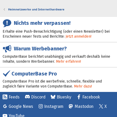
Heimnetzwerke und Internethardware
Nichts mehr verpassen!
Erhalte eine Push-Benachrichtigung (oder einen Newsletter) bei
Erscheinen neuer Tests und Berichte:
Jetzt anmelden!
Warum Werbebanner?
ComputerBase berichtet unabhängig und verkauft deshalb keine
Inhalte, sondern Werbebanner.
Mehr erfahren!
ComputerBase Pro
ComputerBase Pro ist die werbefreie, schnelle, flexible und
zugleich faire Variante von ComputerBase.
Mehr dazu!
Feeds
Discord
Bluesky
Facebook
Google News
Instagram
Mastodon
X
YouTube