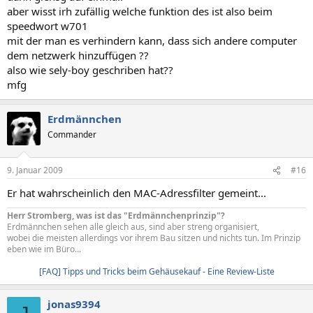
aber wisst irh zufällig welche funktion des ist also beim
speedwort w701
mit der man es verhindern kann, dass sich andere computer
dem netzwerk hinzuffügen ??
also wie sely-boy geschriben hat??
mfg
Erdmännchen
Commander
9. Januar 2009
#16
Er hat wahrscheinlich den MAC-Adressfilter gemeint...
Herr Stromberg, was ist das "Erdmännchenprinzip"?
Erdmännchen sehen alle gleich aus, sind aber streng organisiert,
wobei die meisten allerdings vor ihrem Bau sitzen und nichts tun. Im Prinzip
eben wie im Büro...
[FAQ] Tipps und Tricks beim Gehäusekauf - Eine Review-Liste
jonas9394