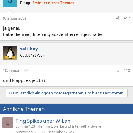
J
Ensign
Ersteller dieses Themas
9. Januar 2009
#17
ja genau,
habe die mac, filterung ausvershen eingeschaltet
seli_boy
Cadet 1st Year
10. Januar 2009
#18
und klappt es jetzt ??
Du musst dich einloggen oder registrieren, um hier zu antworten.
Ähnliche Themen
Ping Spikes über W-Lan
L
Lümmel123
Heimnetzwerke und Internethardware
Antworten
25
12. Dezember 2025