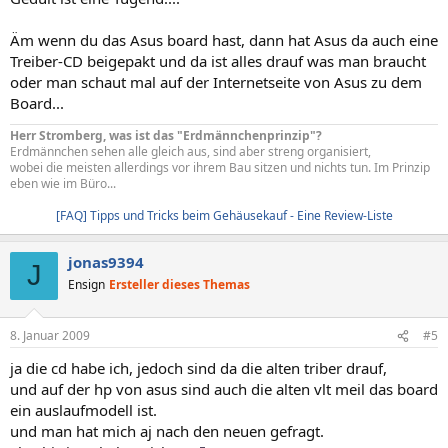
Äm wenn du das Asus board hast, dann hat Asus da auch eine
Treiber-CD beigepakt und da ist alles drauf was man braucht
oder man schaut mal auf der Internetseite von Asus zu dem
Board...
Herr Stromberg, was ist das "Erdmännchenprinzip"?
Erdmännchen sehen alle gleich aus, sind aber streng organisiert,
wobei die meisten allerdings vor ihrem Bau sitzen und nichts tun. Im Prinzip
eben wie im Büro...
[FAQ] Tipps und Tricks beim Gehäusekauf - Eine Review-Liste
jonas9394
J
Ensign
Ersteller dieses Themas
8. Januar 2009
#5
ja die cd habe ich, jedoch sind da die alten triber drauf,
und auf der hp von asus sind auch die alten vlt meil das board
ein auslaufmodell ist.
und man hat mich aj nach den neuen gefragt.