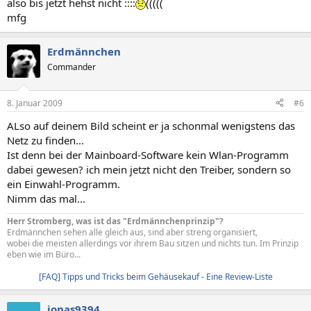
also bis jetzt hehst nicht ::::
(((((
mfg
Erdmännchen
Commander
8. Januar 2009
#6
ALso auf deinem Bild scheint er ja schonmal wenigstens das
Netz zu finden...
Ist denn bei der Mainboard-Software kein Wlan-Programm
dabei gewesen? ich mein jetzt nicht den Treiber, sondern so
ein Einwahl-Programm.
Nimm das mal...
Herr Stromberg, was ist das "Erdmännchenprinzip"?
Erdmännchen sehen alle gleich aus, sind aber streng organisiert,
wobei die meisten allerdings vor ihrem Bau sitzen und nichts tun. Im Prinzip
eben wie im Büro...
[FAQ] Tipps und Tricks beim Gehäusekauf - Eine Review-Liste
jonas9394