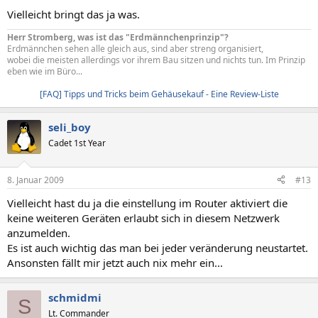
Vielleicht bringt das ja was.
Herr Stromberg, was ist das "Erdmännchenprinzip"?
Erdmännchen sehen alle gleich aus, sind aber streng organisiert,
wobei die meisten allerdings vor ihrem Bau sitzen und nichts tun. Im Prinzip
eben wie im Büro...
[FAQ] Tipps und Tricks beim Gehäusekauf - Eine Review-Liste
seli_boy
Cadet 1st Year
8. Januar 2009
#13
Vielleicht hast du ja die einstellung im Router aktiviert die
keine weiteren Geräten erlaubt sich in diesem Netzwerk
anzumelden.
Es ist auch wichtig das man bei jeder veränderung neustartet.
Ansonsten fällt mir jetzt auch nix mehr ein...
schmidmi
S
Lt. Commander