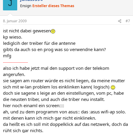
J
Ensign
Ersteller dieses Themas
8. Januar 2009
#7
ist nicht dabei gewesen
kp wieso.
lediglcih der treiber für die antenne
gibts da auch so en prog was so verwendne kann?
mfg
---------------------
also ich habe jetzt mal den support von der telekom
angerufen.
sie sagen am router würde es nicht liegen, da meine mutter
sich mit w-lan problem los einklinken kann( logisch)
doch sie sagene s leige an den einstellungen, vom pc, habe
die neusten triber, und auch die triber neu installt.
hier noch einaml ein screen::::
ah, und zu dem programm von asus:: das :asus wifi-ap solo.
mit denen kann ich mich gar nicht einklinekn.
da heißt es ich soll mit doppelklick auf das netzwerk, doch da
rüht sich gar nichts.