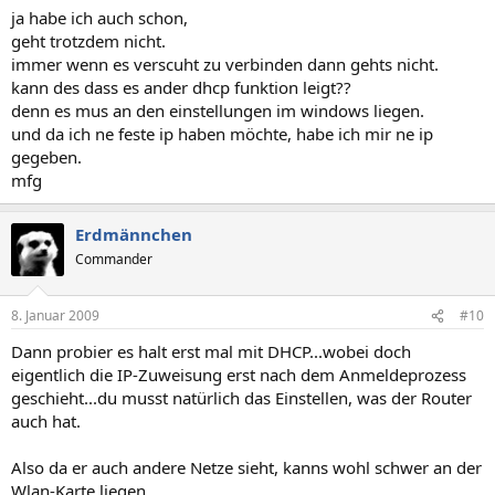
ja habe ich auch schon,
geht trotzdem nicht.
immer wenn es verscuht zu verbinden dann gehts nicht.
kann des dass es ander dhcp funktion leigt??
denn es mus an den einstellungen im windows liegen.
und da ich ne feste ip haben möchte, habe ich mir ne ip
gegeben.
mfg
Erdmännchen
Commander
8. Januar 2009
#10
Dann probier es halt erst mal mit DHCP...wobei doch
eigentlich die IP-Zuweisung erst nach dem Anmeldeprozess
geschieht...du musst natürlich das Einstellen, was der Router
auch hat.
Also da er auch andere Netze sieht, kanns wohl schwer an der
Wlan-Karte liegen.