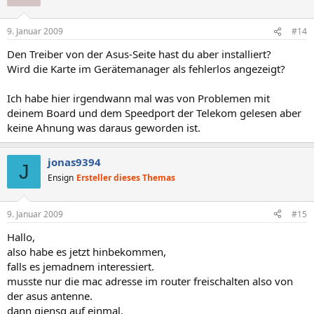
9. Januar 2009
#14
Den Treiber von der Asus-Seite hast du aber installiert?
Wird die Karte im Gerätemanager als fehlerlos angezeigt?
Ich habe hier irgendwann mal was von Problemen mit
deinem Board und dem Speedport der Telekom gelesen aber
keine Ahnung was daraus geworden ist.
jonas9394
J
Ensign
Ersteller dieses Themas
9. Januar 2009
#15
Hallo,
also habe es jetzt hinbekommen,
falls es jemadnem interessiert.
musste nur die mac adresse im router freischalten also von
der asus antenne.
dann giensg auf einmal.