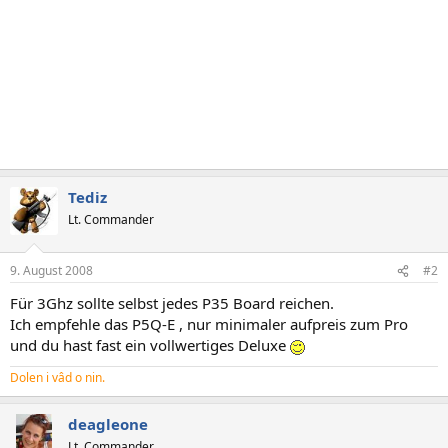
Tediz
Lt. Commander
9. August 2008
#2
Für 3Ghz sollte selbst jedes P35 Board reichen.
Ich empfehle das P5Q-E , nur minimaler aufpreis zum Pro
und du hast fast ein vollwertiges Deluxe
Dolen i vâd o nin.
deagleone
Lt. Commander