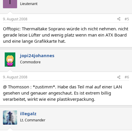
T
Lieutenant
9. August 2008
#5
Offtopic: Thermaltake Soprano würde ich nicht nehmen. nicht
gerade leise Lüfter und wenig platz wenn man ein ATX Board
und eine lange Grafikkarte hat.
jopi24johannes
Commodore
9. August 2008
#6
@ Thomsson : *zustimm*. Habe das Teil mal auf einer LAN
gesehen und genauer angeschaut. Es ist extrem billig
verarbeitet, wirkt wie eine plastikverpackung.
illegalz
Lt. Commander