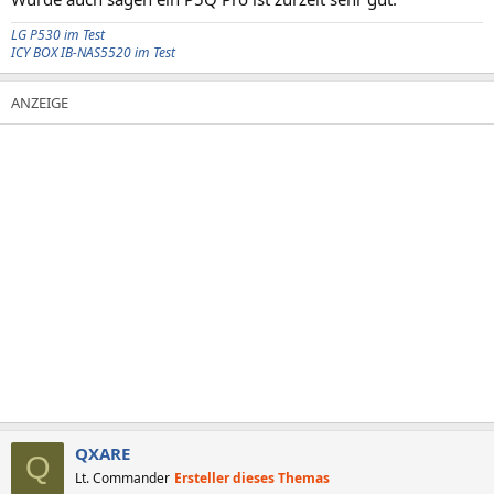
LG P530 im Test
ICY BOX IB-NAS5520 im Test
QXARE
Q
Lt. Commander
Ersteller dieses Themas