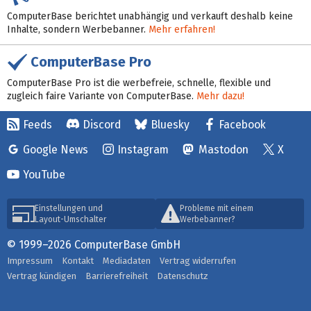
ComputerBase berichtet unabhängig und verkauft deshalb keine
Inhalte, sondern Werbebanner.
Mehr erfahren!
ComputerBase Pro
ComputerBase Pro ist die werbefreie, schnelle, flexible und
zugleich faire Variante von ComputerBase.
Mehr dazu!
Feeds
Discord
Bluesky
Facebook
Google News
Instagram
Mastodon
X
YouTube
Einstellungen und
Probleme mit einem
Layout-Umschalter
Werbebanner?
© 1999–2026 ComputerBase GmbH
Impressum
Kontakt
Mediadaten
Vertrag widerrufen
Vertrag kündigen
Barrierefreiheit
Datenschutz