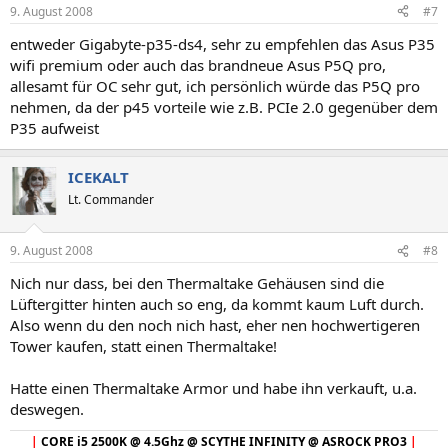
9. August 2008
#7
entweder Gigabyte-p35-ds4, sehr zu empfehlen das Asus P35
wifi premium oder auch das brandneue Asus P5Q pro,
allesamt für OC sehr gut, ich persönlich würde das P5Q pro
nehmen, da der p45 vorteile wie z.B. PCIe 2.0 gegenüber dem
P35 aufweist
ICEKALT
Lt. Commander
9. August 2008
#8
Nich nur dass, bei den Thermaltake Gehäusen sind die
Lüftergitter hinten auch so eng, da kommt kaum Luft durch.
Also wenn du den noch nich hast, eher nen hochwertigeren
Tower kaufen, statt einen Thermaltake!
Hatte einen Thermaltake Armor und habe ihn verkauft, u.a.
deswegen.
|
CORE i5 2500K @ 4.5Ghz @ SCYTHE INFINITY @ ASROCK PRO3
|