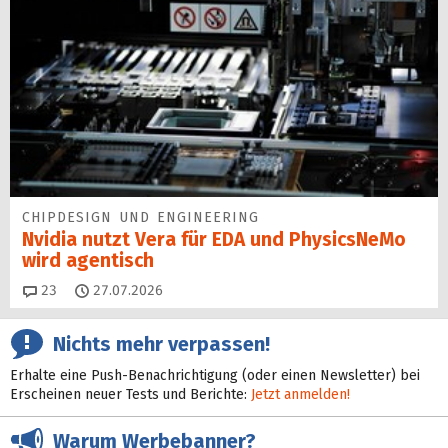
CHIPDESIGN UND ENGINEERING
Nvidia nutzt Vera für EDA und PhysicsNeMo
wird agentisch
Kommentare
23
27.07.2026
Nichts mehr verpassen!
Erhalte eine Push-Benachrichtigung (oder einen Newsletter) bei
Erscheinen neuer Tests und Berichte:
Jetzt anmelden!
Warum Werbebanner?