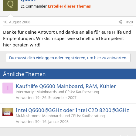
Q
Lt. Commander
Ersteller dieses Themas
10. August 2008
#20
Danke für deine Antwort und danke an alle für eure Hilfe und
Empfehlungen. Wirklich super wie schnell und kompetent
hier beraten wird!
Du musst dich einloggen oder registrieren, um hier zu antworten.
Ähnliche Themen
Kaufhilfe Q6600 Mainboard, RAM, Kühler
I
intermarty
Mainboards und CPUs: Kaufberatung
Antworten
19
26. September 2007
Intel Q6600@3GHz oder Intel C2D 8200@3GHz
Mr.Mushroom
Mainboards und CPUs: Kaufberatung
Antworten
50
16. Januar 2008