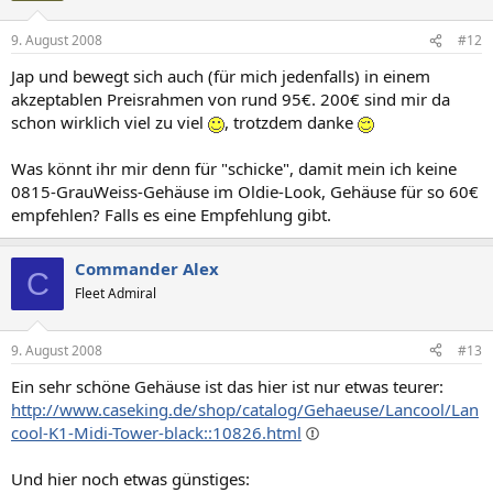
9. August 2008
#12
Jap und bewegt sich auch (für mich jedenfalls) in einem
akzeptablen Preisrahmen von rund 95€. 200€ sind mir da
schon wirklich viel zu viel
, trotzdem danke
Was könnt ihr mir denn für "schicke", damit mein ich keine
0815-GrauWeiss-Gehäuse im Oldie-Look, Gehäuse für so 60€
empfehlen? Falls es eine Empfehlung gibt.
Commander Alex
C
Fleet Admiral
9. August 2008
#13
Ein sehr schöne Gehäuse ist das hier ist nur etwas teurer:
http://www.caseking.de/shop/catalog/Gehaeuse/Lancool/Lan
cool-K1-Midi-Tower-black::10826.html
Und hier noch etwas günstiges: