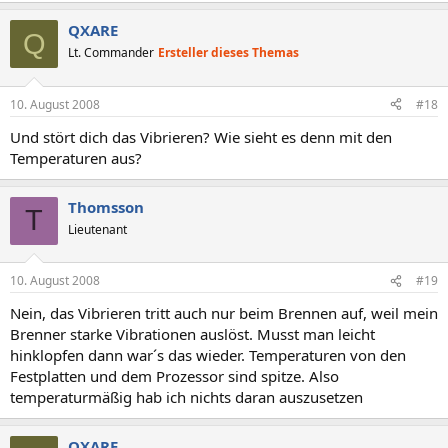
QXARE
Q
Lt. Commander
Ersteller dieses Themas
10. August 2008
#18
Und stört dich das Vibrieren? Wie sieht es denn mit den
Temperaturen aus?
Thomsson
T
Lieutenant
10. August 2008
#19
Nein, das Vibrieren tritt auch nur beim Brennen auf, weil mein
Brenner starke Vibrationen auslöst. Musst man leicht
hinklopfen dann war´s das wieder. Temperaturen von den
Festplatten und dem Prozessor sind spitze. Also
temperaturmäßig hab ich nichts daran auszusetzen
QXARE