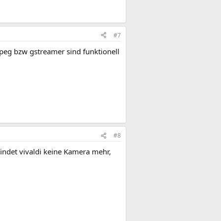
#7
peg bzw gstreamer sind funktionell
#8
findet vivaldi keine Kamera mehr,