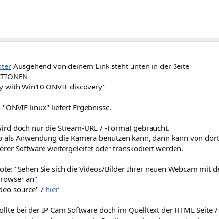
ter
Ausgehend von deinem Link steht unten in der Seite
KTIONEN
ty with Win10 ONVIF discovery"
"ONVIF linux" liefert Ergebnisse.
ird doch nur die Stream-URL / -Format gebraucht.
 als Anwendung die Kamera benutzen kann, dann kann von dort
erer Software weitergeleitet oder transkodiert werden.
ote: "Sehen Sie sich die Videos/Bilder Ihrer neuen Webcam mit 
Browser an"
deo source" /
hier
llte bei der IP Cam Software doch im Quelltext der HTML Seite /