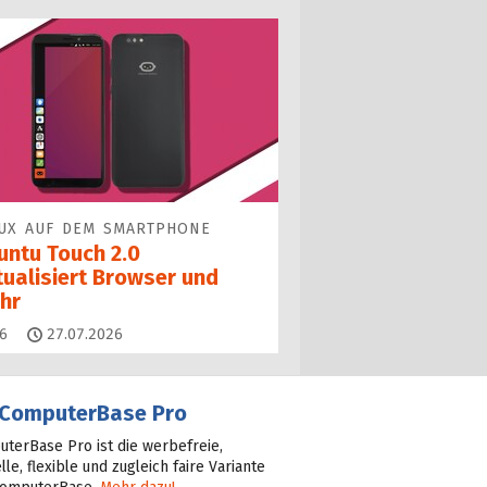
UX AUF DEM SMARTPHONE
untu Touch 2.0
tualisiert Browser und
hr
Kommentare
6
27.07.2026
ComputerBase Pro
terBase Pro ist die werbefreie,
lle, flexible und zugleich faire Variante