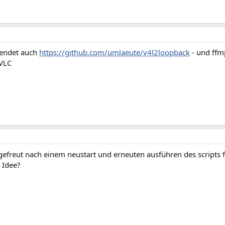
wendet auch
https://github.com/umlaeute/v4l2loopback
- und ffm
 VLC
 gefreut nach einem neustart und erneuten ausführen des scripts 
 Idee?