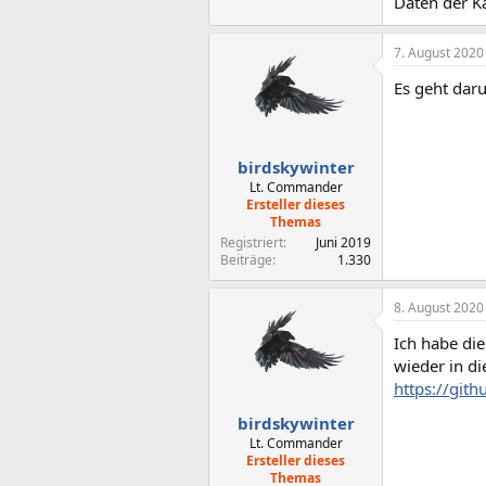
Daten der K
7. August 2020
Es geht dar
birdskywinter
Lt. Commander
Ersteller dieses
Themas
Registriert
Juni 2019
Beiträge
1.330
8. August 2020
Ich habe di
wieder in di
https://git
birdskywinter
Lt. Commander
Ersteller dieses
Themas