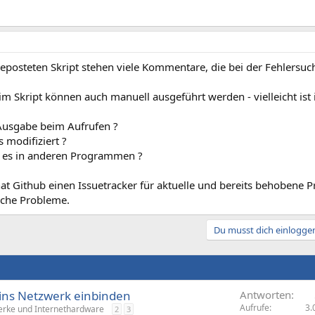
geposteten Skript stehen viele Kommentare, die bei der Fehlersuc
im Skript können auch manuell ausgeführt werden - vielleicht ist 
 Ausgabe beim Aufrufen ?
 modifiziert ?
t es in anderen Programmen ?
t Github einen Issuetracker für aktuelle und bereits behobene Pr
iche Probleme.
Du musst dich einloggen
ns Netzwerk einbinden
Antworten
Aufrufe
3.
rke und Internethardware
2
3