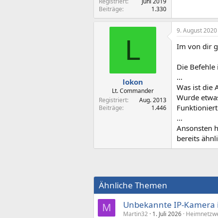
Registriert
Juni 2019
Beiträge
1.330
9. August 2020
L
Im von dir 
Die Befehle 
...
lokon
Was ist die
Lt. Commander
Wurde etwas
Registriert
Aug. 2013
Funktionier
Beiträge
1.446
...
Ansonsten ha
bereits ähnl
Ähnliche Themen
Unbekannte IP-Kamera i
M
Martin32
1. Juli 2026
Heimnetzwe