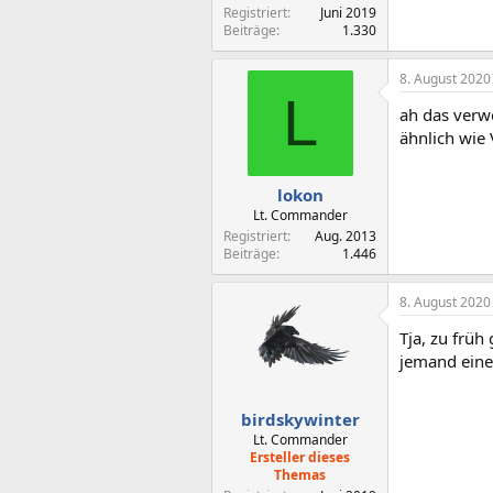
Registriert
Juni 2019
Beiträge
1.330
8. August 2020
L
ah das ver
ähnlich wie
lokon
Lt. Commander
Registriert
Aug. 2013
Beiträge
1.446
8. August 2020
Tja, zu früh
jemand eine
birdskywinter
Lt. Commander
Ersteller dieses
Themas