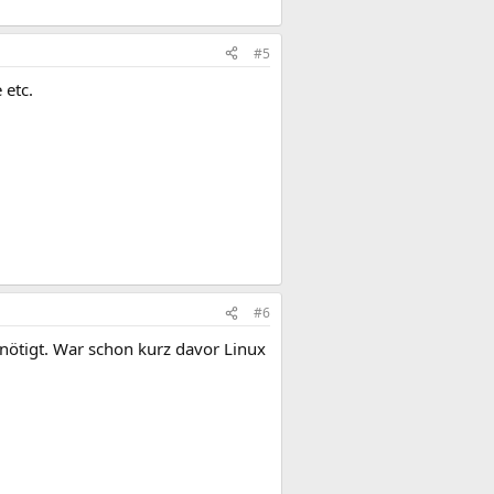
#5
 etc.
#6
nötigt. War schon kurz davor Linux