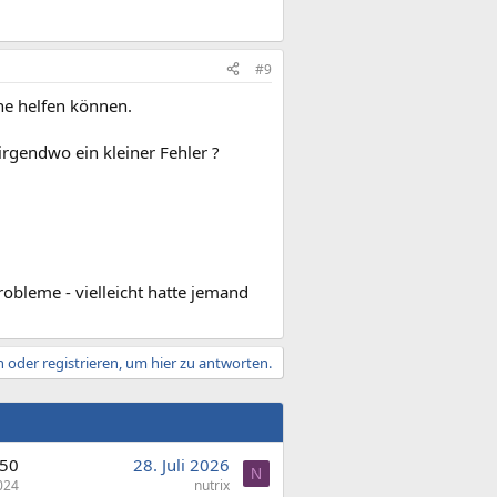
#9
he helfen können.
irgendwo ein kleiner Fehler ?
obleme - vielleicht hatte jemand
 oder registrieren, um hier zu antworten.
50
28. Juli 2026
N
024
nutrix