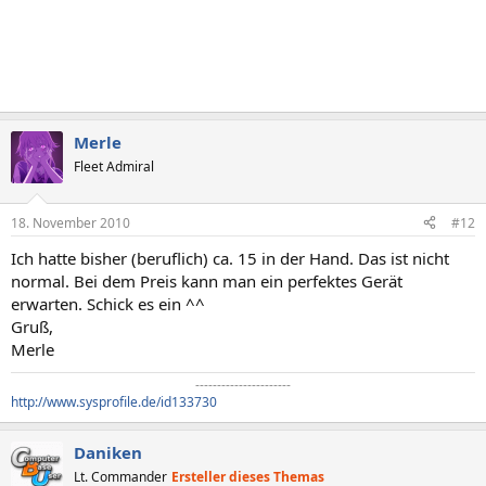
Merle
Fleet Admiral
18. November 2010
#12
Ich hatte bisher (beruflich) ca. 15 in der Hand. Das ist nicht
normal. Bei dem Preis kann man ein perfektes Gerät
erwarten. Schick es ein ^^
Gruß,
Merle
----------------------​
http://www.sysprofile.de/id133730
Daniken
Lt. Commander
Ersteller dieses Themas