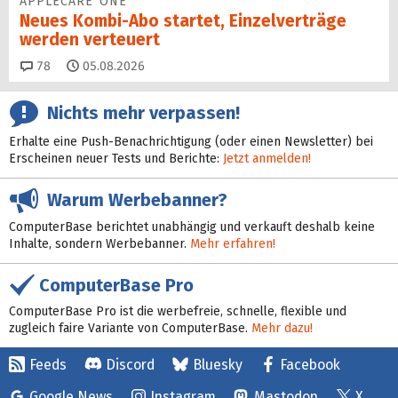
APPLECARE ONE
Neues Kombi-Abo startet, Einzelverträge
werden verteuert
Kommentare
78
05.08.2026
Nichts mehr verpassen!
Erhalte eine Push-Benachrichtigung (oder einen Newsletter) bei
Erscheinen neuer Tests und Berichte:
Jetzt anmelden!
Warum Werbebanner?
ComputerBase berichtet unabhängig und verkauft deshalb keine
Inhalte, sondern Werbebanner.
Mehr erfahren!
ComputerBase Pro
ComputerBase Pro ist die werbefreie, schnelle, flexible und
zugleich faire Variante von ComputerBase.
Mehr dazu!
Feeds
Discord
Bluesky
Facebook
Google News
Instagram
Mastodon
X