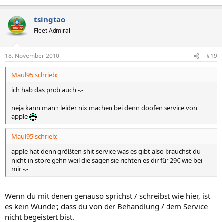
tsingtao
Fleet Admiral
18. November 2010
#19
Maul95 schrieb:
ich hab das prob auch -.-
neja kann mann leider nix machen bei denn doofen service von
apple
Maul95 schrieb:
apple hat denn größten shit service was es gibt also brauchst du
nicht in store gehn weil die sagen sie richten es dir für 29€ wie bei
mir -.-
Wenn du mit denen genauso sprichst / schreibst wie hier, ist
es kein Wunder, dass du von der Behandlung / dem Service
nicht begeistert bist.