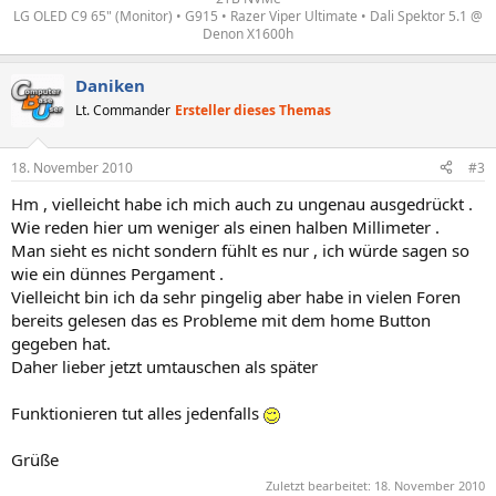
LG OLED C9 65" (Monitor) • G915 • Razer Viper Ultimate • Dali Spektor 5.1 @
Denon X1600h
Daniken
Lt. Commander
Ersteller dieses Themas
18. November 2010
#3
Hm , vielleicht habe ich mich auch zu ungenau ausgedrückt .
Wie reden hier um weniger als einen halben Millimeter .
Man sieht es nicht sondern fühlt es nur , ich würde sagen so
wie ein dünnes Pergament .
Vielleicht bin ich da sehr pingelig aber habe in vielen Foren
bereits gelesen das es Probleme mit dem home Button
gegeben hat.
Daher lieber jetzt umtauschen als später
Funktionieren tut alles jedenfalls
Grüße
Zuletzt bearbeitet:
18. November 2010