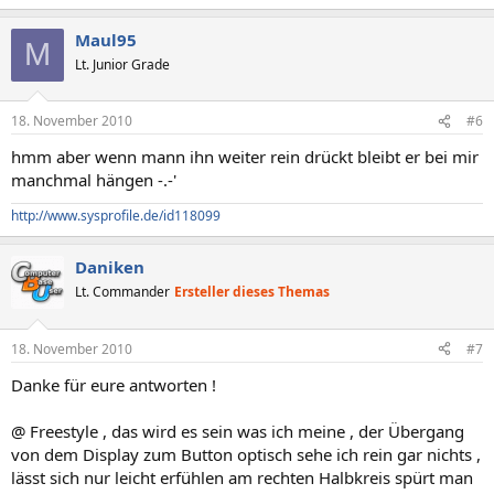
Maul95
M
Lt. Junior Grade
18. November 2010
#6
hmm aber wenn mann ihn weiter rein drückt bleibt er bei mir
manchmal hängen -.-'
http://www.sysprofile.de/id118099
Daniken
Lt. Commander
Ersteller dieses Themas
18. November 2010
#7
Danke für eure antworten !
@ Freestyle , das wird es sein was ich meine , der Übergang
von dem Display zum Button optisch sehe ich rein gar nichts ,
lässt sich nur leicht erfühlen am rechten Halbkreis spürt man