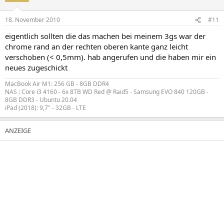
18. November 2010
#11
eigentlich sollten die das machen bei meinem 3gs war der
chrome rand an der rechten oberen kante ganz leicht
verschoben (< 0,5mm). hab angerufen und die haben mir ein
neues zugeschickt
MacBook Air M1: 256 GB - 8GB DDR4
NAS : Core i3 4160 - 6x 8TB WD Red @ Raid5 - Samsung EVO 840 120GB -
8GB DDR3 - Ubuntu 20.04
iPad (2018): 9,7" - 32GB - LTE