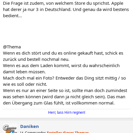
Die Frage ist zudem, von welchem Store du sprichst. Apple
hat derer ja nur 3 in Deutschland. Und genau da wird bestens
bedient...
@Thema
Wenn es dich stört und du es online gekauft hast, schick es
zurück und bestell nochmal neu.
Wenn es aus dem Laden kommt, wirst du wahrscheinlich
damit leben müssen.
Mach doch mal ein Foto? Entweder das Ding sitzt mittig / so
wie es soll oder nicht.
Wenn es nur an einer Seite so ist, sollte man doch zumindest
was sehen können (wird dann ja nicht gleich sein). Das man
den Übergang zum Glas fühlt, ist vollkommen normal.
Herr, lass Hirn regnen!
Daniken
Lt. Commander
Ersteller dieses Themas