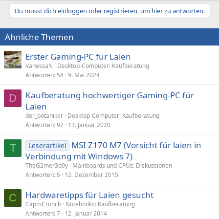
Du musst dich einloggen oder registrieren, um hier zu antworten.
Ähnliche Themen
Erster Gaming-PC für Laien
VanessaN
Desktop-Computer: Kaufberatung
Antworten
58
9. Mai 2024
Kaufberatung hochwertiger Gaming-PC für
D
Laien
der_botaniker
Desktop-Computer: Kaufberatung
Antworten
92
13. Januar 2020
MSI Z170 M7 (Vorsicht für laien in
Leserartikel
T
Verbindung mit Windows 7)
TheG2mer3d9y
Mainboards und CPUs: Diskussionen
Antworten
5
12. Dezember 2015
Hardwaretipps für Laien gesucht
C
CaptnCrunch
Notebooks: Kaufberatung
Antworten
7
12. Januar 2014