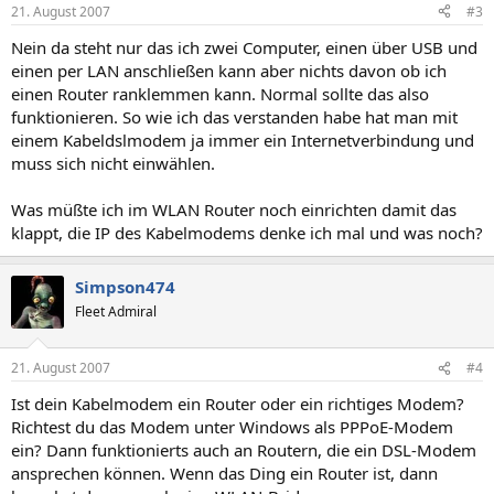
21. August 2007
#3
Nein da steht nur das ich zwei Computer, einen über USB und
einen per LAN anschließen kann aber nichts davon ob ich
einen Router ranklemmen kann. Normal sollte das also
funktionieren. So wie ich das verstanden habe hat man mit
einem Kabeldslmodem ja immer ein Internetverbindung und
muss sich nicht einwählen.
Was müßte ich im WLAN Router noch einrichten damit das
klappt, die IP des Kabelmodems denke ich mal und was noch?
Simpson474
Fleet Admiral
21. August 2007
#4
Ist dein Kabelmodem ein Router oder ein richtiges Modem?
Richtest du das Modem unter Windows als PPPoE-Modem
ein? Dann funktionierts auch an Routern, die ein DSL-Modem
ansprechen können. Wenn das Ding ein Router ist, dann