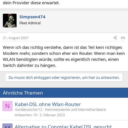
dein Provider diese erwartet.
Simpson474
Fleet Admiral
21. August 2007
#9
Wenn ich das richtig verstehe, dann ist das Teil kein richtiges
Modem mehr, sondern schon eher ein Router. Wenn man kein
WLAN benötigten würde, sollte es eigentlich reichen, einen
Switch dahinter zu hängen.
Du musst dich einloggen oder registrieren, um hier zu antworten.
Ähnliche Themen
Kabel-DSL ohne Wlan-Router
N
norddeutscher12
Heimnetzwerke und Internethardware
Antworten
19
2. Februar 2023
Alternative zu Congstar Kabel DSL gesucht