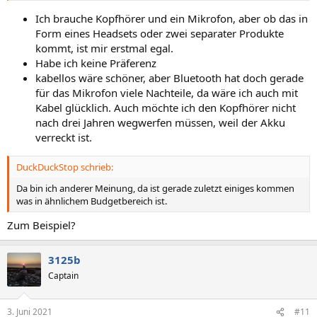
Ich brauche Kopfhörer und ein Mikrofon, aber ob das in
Form eines Headsets oder zwei separater Produkte
kommt, ist mir erstmal egal.
Habe ich keine Präferenz
kabellos wäre schöner, aber Bluetooth hat doch gerade
für das Mikrofon viele Nachteile, da wäre ich auch mit
Kabel glücklich. Auch möchte ich den Kopfhörer nicht
nach drei Jahren wegwerfen müssen, weil der Akku
verreckt ist.
DuckDuckStop schrieb:
Da bin ich anderer Meinung, da ist gerade zuletzt einiges kommen
was in ähnlichem Budgetbereich ist.
Zum Beispiel?
3125b
Captain
3. Juni 2021
#11