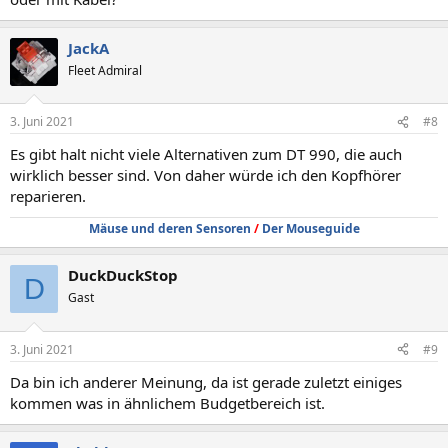
JackA
Fleet Admiral
3. Juni 2021
#8
Es gibt halt nicht viele Alternativen zum DT 990, die auch
wirklich besser sind. Von daher würde ich den Kopfhörer
reparieren.
Mäuse und deren Sensoren
/
Der Mouseguide
DuckDuckStop
D
Gast
3. Juni 2021
#9
Da bin ich anderer Meinung, da ist gerade zuletzt einiges
kommen was in ähnlichem Budgetbereich ist.