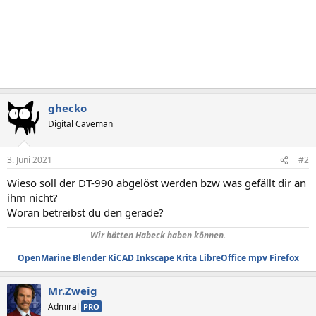
ghecko
Digital Caveman
3. Juni 2021
#2
Wieso soll der DT-990 abgelöst werden bzw was gefällt dir an
ihm nicht?
Woran betreibst du den gerade?
Wir hätten Habeck haben können.
OpenMarine
Blender
KiCAD
Inkscape
Krita
LibreOffice
mpv
Firefox
Mr.Zweig
Admiral
PRO