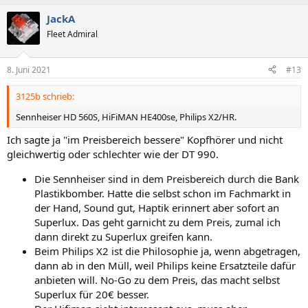
JackA
Fleet Admiral
8. Juni 2021
#13
3125b schrieb:
Sennheiser HD 560S, HiFiMAN HE400se, Philips X2/HR.
Ich sagte ja "im Preisbereich bessere" Kopfhörer und nicht
gleichwertig oder schlechter wie der DT 990.
Die Sennheiser sind in dem Preisbereich durch die Bank
Plastikbomber. Hatte die selbst schon im Fachmarkt in
der Hand, Sound gut, Haptik erinnert aber sofort an
Superlux. Das geht garnicht zu dem Preis, zumal ich
dann direkt zu Superlux greifen kann.
Beim Philips X2 ist die Philosophie ja, wenn abgetragen,
dann ab in den Müll, weil Philips keine Ersatzteile dafür
anbieten will. No-Go zu dem Preis, das macht selbst
Superlux für 20€ besser.