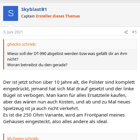
SkyblastB1
S
Captain
Ersteller dieses Themas
3. Juni 2021
#5
ghecko schrieb:
Wieso soll der DT-990 abgelöst werden bzw was gefällt dir an ihm
nicht?
Woran betreibst du den gerade?
Der ist jetzt schon über 10 Jahre alt, die Polster sind komplett
eingedrückt, jemand hat sich Mal drauf gesetzt und der linke
Bügel ist verbogen. Man kann für alles Ersatzteile kaufen,
aber das wären nun auch Kosten, und ab und zu Mal neues
Spielzeug ist ja auch nicht verkehrt.
Es ist die 250 Ohm Variante, wird am Frontpanel meines
Gehäuses eingesteckt, also alles andere als ideal.
Mr.Zweig schrieb: