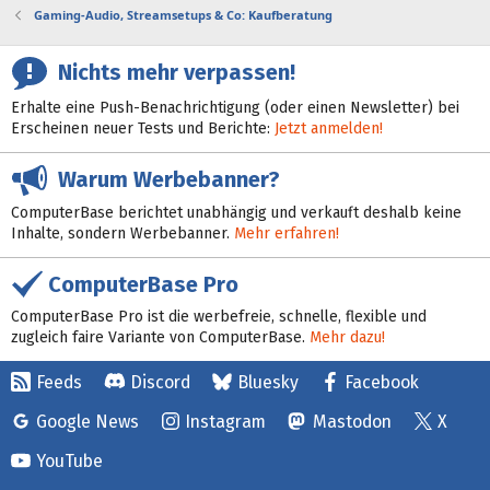
Gaming-Audio, Streamsetups & Co: Kaufberatung
Nichts mehr verpassen!
Erhalte eine Push-Benachrichtigung (oder einen Newsletter) bei
Erscheinen neuer Tests und Berichte:
Jetzt anmelden!
Warum Werbebanner?
ComputerBase berichtet unabhängig und verkauft deshalb keine
Inhalte, sondern Werbebanner.
Mehr erfahren!
ComputerBase Pro
ComputerBase Pro ist die werbefreie, schnelle, flexible und
zugleich faire Variante von ComputerBase.
Mehr dazu!
Feeds
Discord
Bluesky
Facebook
Google News
Instagram
Mastodon
X
YouTube