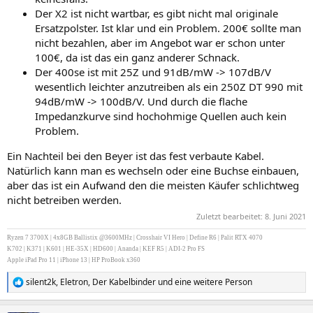
Der X2 ist nicht wartbar, es gibt nicht mal originale
Ersatzpolster. Ist klar und ein Problem. 200€ sollte man
nicht bezahlen, aber im Angebot war er schon unter
100€, da ist das ein ganz anderer Schnack.
Der 400se ist mit 25Z und 91dB/mW -> 107dB/V
wesentlich leichter anzutreiben als ein 250Z DT 990 mit
94dB/mW -> 100dB/V. Und durch die flache
Impedanzkurve sind hochohmige Quellen auch kein
Problem.
Ein Nachteil bei den Beyer ist das fest verbaute Kabel.
Natürlich kann man es wechseln oder eine Buchse einbauen,
aber das ist ein Aufwand den die meisten Käufer schlichtweg
nicht betreiben werden.
Zuletzt bearbeitet:
8. Juni 2021
Ryzen 7 3700X | 4x8GB Ballistix @3600MHz | Crosshair VI Hero | Define R6 | Palit RTX 4070
K702 | K371 | K601 | HE-35X | HD600 | Ananda | KEF R5 | ADI-2 Pro FS
Apple iPad Pro 11 | iPhone 13 | HP ProBook x360
silent2k
,
Eletron
,
Der Kabelbinder
und eine weitere Person
R
e
a