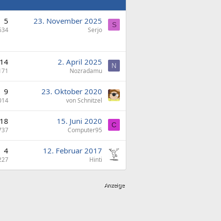
5
23. November 2025
S
634
Serjo
14
2. April 2025
N
171
Nozradamu
9
23. Oktober 2020
014
von Schnitzel
18
15. Juni 2020
C
737
Computer95
4
12. Februar 2017
227
Hinti