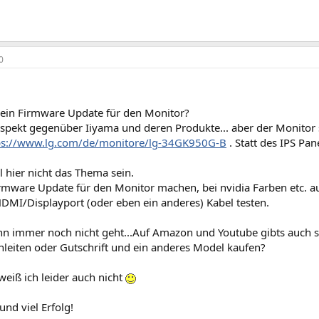
0
. ein Firmware Update für den Monitor?
espekt gegenüber Iiyama und deren Produkte... aber der Monitor 
ps://www.lg.com/de/monitore/lg-34GK950G-B
. Statt des IPS Pa
l hier nicht das Thema sein.
irmware Update für den Monitor machen, bei nvidia Farben etc. a
HDMI/Displayport (oder eben ein anderes) Kabel testen.
n immer noch nicht geht...Auf Amazon und Youtube gibts auch s
nleiten oder Gutschrift und ein anderes Model kaufen?
eiß ich leider auch nicht
und viel Erfolg!