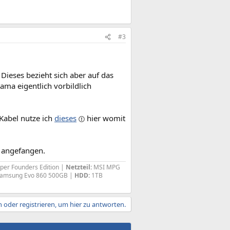
#3
ieses bezieht sich aber auf das
ama eigentlich vorbildlich
 Kabel nutze ich
dieses
hier womit
 angefangen.
per Founders Edition |
Netzteil:
MSI MPG
amsung Evo 860 500GB |
HDD:
1TB
 oder registrieren, um hier zu antworten.