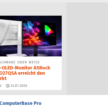
SCHWARZ ODER WEISS
-OLED-Monitor ASRock
O27QSA erreicht den
rkt
Kommentare
1
24.07.2026
ComputerBase Pro