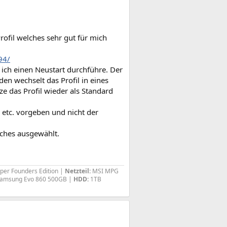
rofil welches sehr gut für mich
94/
 ich einen Neustart durchführe. Der
en wechselt das Profil in eines
ze das Profil wieder als Standard
n etc. vorgeben und nicht der
iches ausgewählt.
per Founders Edition |
Netzteil:
MSI MPG
amsung Evo 860 500GB |
HDD:
1TB