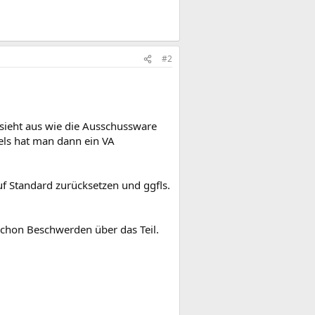
#2
sieht aus wie die Ausschussware
nels hat man dann ein VA
uf Standard zurücksetzen und ggfls.
chon Beschwerden über das Teil.