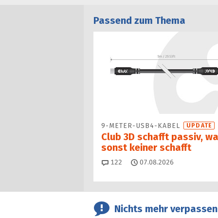
Passend zum Thema
9-METER-USB4-KABEL
UPDATE
Club 3D schafft passiv, w
sonst keiner schafft
Kommentare
122
07.08.2026
Nichts mehr verpassen