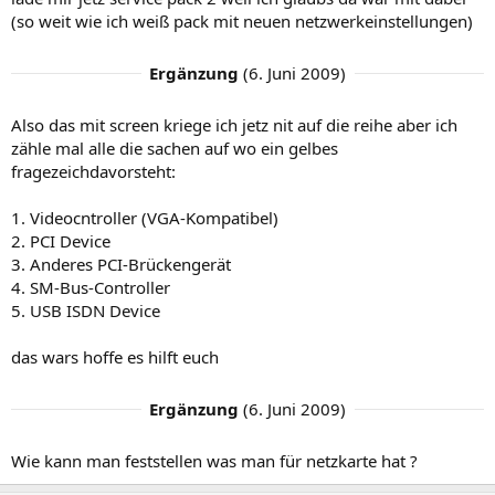
(so weit wie ich weiß pack mit neuen netzwerkeinstellungen)
Ergänzung
(
6. Juni 2009
)
Also das mit screen kriege ich jetz nit auf die reihe aber ich
zähle mal alle die sachen auf wo ein gelbes
fragezeichdavorsteht:
1. Videocntroller (VGA-Kompatibel)
2. PCI Device
3. Anderes PCI-Brückengerät
4. SM-Bus-Controller
5. USB ISDN Device
das wars hoffe es hilft euch
Ergänzung
(
6. Juni 2009
)
Wie kann man feststellen was man für netzkarte hat ?