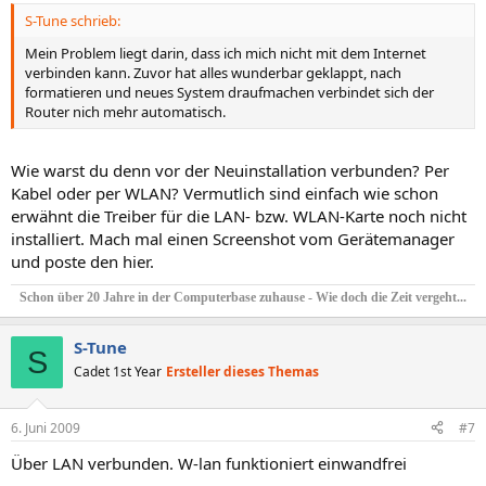
S-Tune schrieb:
Mein Problem liegt darin, dass ich mich nicht mit dem Internet
verbinden kann. Zuvor hat alles wunderbar geklappt, nach
formatieren und neues System draufmachen verbindet sich der
Router nich mehr automatisch.
Wie warst du denn vor der Neuinstallation verbunden? Per
Kabel oder per WLAN? Vermutlich sind einfach wie schon
erwähnt die Treiber für die LAN- bzw. WLAN-Karte noch nicht
installiert. Mach mal einen Screenshot vom Gerätemanager
und poste den hier.
Schon über 20 Jahre in der Computerbase zuhause - Wie doch die Zeit vergeht...
S-Tune
S
Cadet 1st Year
Ersteller dieses Themas
6. Juni 2009
#7
Über LAN verbunden. W-lan funktioniert einwandfrei