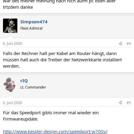
war des meiner meinung nach nich aufm pc oben aber
trtzdem danke
Simpson474
Fleet Admiral
6. Juni 2009
#4
Falls der Rechner halt per Kabel am Router hängt, dann
müssen halt auch die Treiber der Netzwerkkarte installiert
werden.
rIQ
Lt. Commander
6. Juni 2009
#5
Für das Speedport gibts immer mal wieder ein
Firmwareupdate.
http://www.kessler-design.com/speedport-w700v/