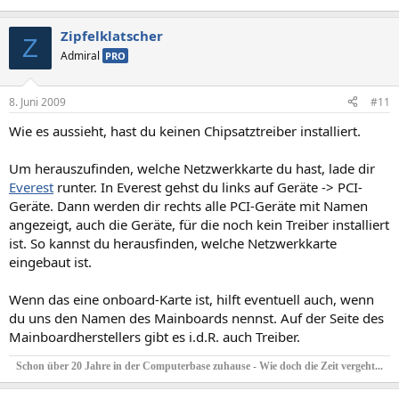
Zipfelklatscher
Z
Admiral
PRO
8. Juni 2009
#11
Wie es aussieht, hast du keinen Chipsatztreiber installiert.
Um herauszufinden, welche Netzwerkkarte du hast, lade dir
Everest
runter. In Everest gehst du links auf Geräte -> PCI-
Geräte. Dann werden dir rechts alle PCI-Geräte mit Namen
angezeigt, auch die Geräte, für die noch kein Treiber installiert
ist. So kannst du herausfinden, welche Netzwerkkarte
eingebaut ist.
Wenn das eine onboard-Karte ist, hilft eventuell auch, wenn
du uns den Namen des Mainboards nennst. Auf der Seite des
Mainboardherstellers gibt es i.d.R. auch Treiber.
Schon über 20 Jahre in der Computerbase zuhause - Wie doch die Zeit vergeht...