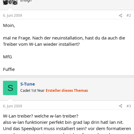
Ensign
6. Juni 2009
#2
Moin,
mal ne Frage. Nach der neuinstallation, hast du da auch die
Treiber vom W-Lan wieder installiert?
MfG
Fuffie
S-Tune
S
Cadet 1st Year
Ersteller dieses Themas
6. Juni 2009
#3
W-Lan treiber? welche w-lan treiber?
also w-lan funktionier perfekt bin grad lap drin hatl lan nit.
Und das Speedport muss installiert sein? vor dem formatieren