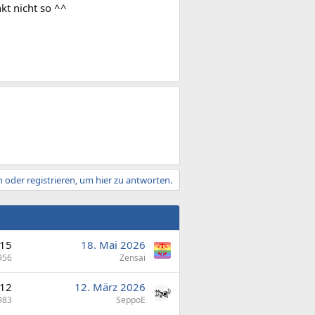
kt nicht so ^^
 oder registrieren, um hier zu antworten.
15
18. Mai 2026
956
Zensai
12
12. März 2026
983
SeppoE