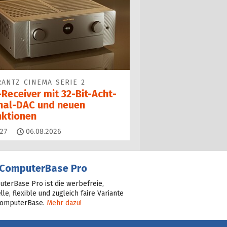
ANTZ CINEMA SERIE 2
Receiver mit 32-Bit-Acht­
nal-DAC und neuen
nktionen
Kommentare
27
06.08.2026
ComputerBase Pro
terBase Pro ist die werbefreie,
lle, flexible und zugleich faire Variante
ComputerBase.
Mehr dazu!