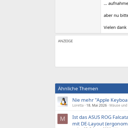
... aufnahme
aber nu bitt
Vielen dank 
Ähnliche Themen
Nie mehr "Apple Keyboard
Loretta
18. Mai 2026
Mäuse und 
Ist das ASUS ROG Falcat
M
mit DE-Layout (ergonomi