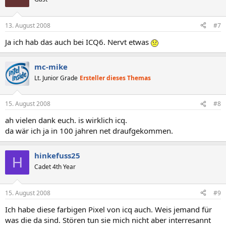
13. August 2008
#7
Ja ich hab das auch bei ICQ6. Nervt etwas
mc-mike
Lt. Junior Grade
Ersteller dieses Themas
15. August 2008
#8
ah vielen dank euch. is wirklich icq.
da wär ich ja in 100 jahren net draufgekommen.
hinkefuss25
H
Cadet 4th Year
15. August 2008
#9
Ich habe diese farbigen Pixel von icq auch. Weis jemand für
was die da sind. Stören tun sie mich nicht aber interresannt