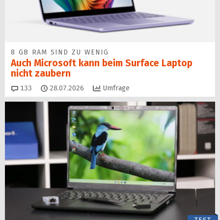
8 GB RAM SIND ZU WENIG
Auch Microsoft kann beim Surface Laptop
nicht zaubern
Kommentare
133
28.07.2026
Umfrage