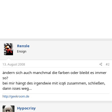
Rensle
Ensign
13. August 2008
#2
ändern sich auch manchmal die farben oder bleibt es immer
so?
bei mir hängt des irgendwie mit icq6 zusammen, schließen,
dann isses weg...
http://geekroom.de
Hypocrisy