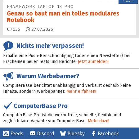
TEST
FRAMEWORK LAPTOP 13 PRO
Genau so baut man ein tolles modulares
Notebook
Kommentare
135
27.07.2026
Nichts mehr verpassen!
Erhalte eine Push-Benachrichtigung (oder einen Newsletter) bei
Erscheinen neuer Tests und Berichte:
Jetzt anmelden!
Warum Werbebanner?
ComputerBase berichtet unabhängig und verkauft deshalb keine
Inhalte, sondern Werbebanner.
Mehr erfahren!
ComputerBase Pro
ComputerBase Pro ist die werbefreie, schnelle, flexible und
zugleich faire Variante von ComputerBase.
Mehr dazu!
Feeds
Discord
Bluesky
Facebook