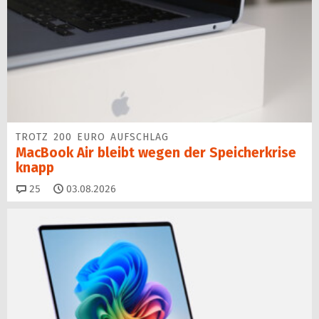
TROTZ 200 EURO AUFSCHLAG
MacBook Air bleibt wegen der Speicherkrise
knapp
Kommentare
25
03.08.2026