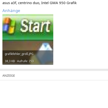
asus a3f, centrino duo, Intel GMA 950 Grafik
Anhänge
grafikfehler_groß.JPG
38,3 KB · Aufrufe: 253