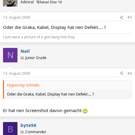
Admiral
🎅Rätsel-Elite ’10
13. August 2008
#3
Oder die Graka, Kabel, Display hat nen Defekt.... ?
I just want a picture of a god dang Hot Dog
Nail
N
Lt. Junior Grade
13. August 2008
#4
Hypocrisy schrieb:
Oder die Graka, Kabel, Display hat nen Defekt.... ?
Er hat nen Screenshot davon gemacht
byte56
B
Lt. Commander