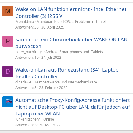
Wake on LAN funktioniert nicht - Intel Ethernet
M
Controller (3) I255 V
Monaldinio
Mainboards und CPUs: Probleme mit Intel
Antworten
35
30. April 2025
kann man ein Chromebook über WAKE ON LAN
P
aufwecken
peter_nachfrage
Android-Smartphones und -Tablets
Antworten
10
24. Juli 2022
Wake-on-Lan aus Ruhezustand (S4), Laptop,
D
Realtek Controller
dibade89
Heimnetzwerke und Internethardware
Antworten
5
28. Februar 2022
Automatische Proxy-Konfig-Adresse funktioniert
nicht auf Desktop-PC über LAN, dafür jedoch auf
Laptop über WLAN
Kinkerlitzchen*
Online
Antworten
3
30. Mai 2022