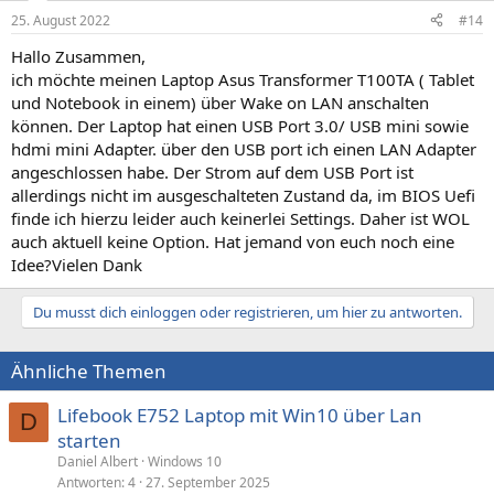
25. August 2022
#14
Hallo Zusammen,
ich möchte meinen Laptop Asus Transformer T100TA ( Tablet
und Notebook in einem) über Wake on LAN anschalten
können. Der Laptop hat einen USB Port 3.0/ USB mini sowie
hdmi mini Adapter. über den USB port ich einen LAN Adapter
angeschlossen habe. Der Strom auf dem USB Port ist
allerdings nicht im ausgeschalteten Zustand da, im BIOS Uefi
finde ich hierzu leider auch keinerlei Settings. Daher ist WOL
auch aktuell keine Option. Hat jemand von euch noch eine
Idee?Vielen Dank
Du musst dich einloggen oder registrieren, um hier zu antworten.
Ähnliche Themen
Lifebook E752 Laptop mit Win10 über Lan
D
starten
Daniel Albert
Windows 10
Antworten
4
27. September 2025