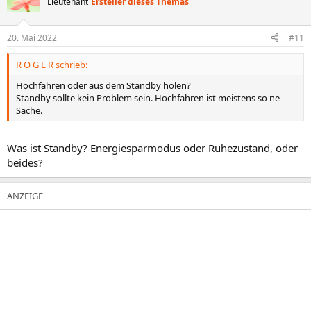
Lieutenant
Ersteller dieses Themas
20. Mai 2022
#11
R O G E R schrieb:
Hochfahren oder aus dem Standby holen?
Standby sollte kein Problem sein. Hochfahren ist meistens so ne
Sache.
Was ist Standby? Energiesparmodus oder Ruhezustand, oder
beides?