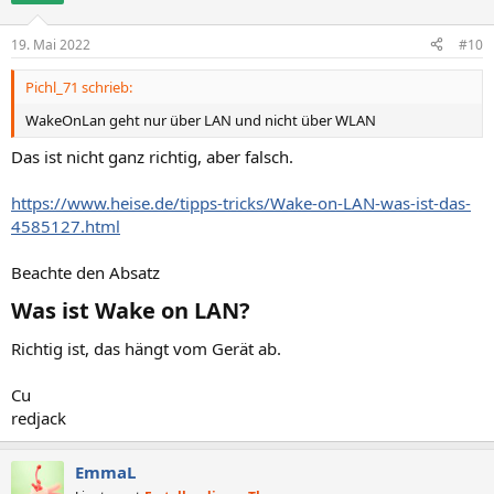
19. Mai 2022
#10
Pichl_71 schrieb:
WakeOnLan geht nur über LAN und nicht über WLAN
Das ist nicht ganz richtig, aber falsch.
https://www.heise.de/tipps-tricks/Wake-on-LAN-was-ist-das-
4585127.html
Beachte den Absatz
Was ist Wake on LAN?​
Richtig ist, das hängt vom Gerät ab.
Cu
redjack
EmmaL