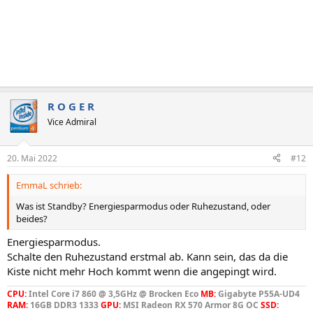
R O G E R
Vice Admiral
20. Mai 2022
#12
EmmaL schrieb:
Was ist Standby? Energiesparmodus oder Ruhezustand, oder
beides?
Energiesparmodus.
Schalte den Ruhezustand erstmal ab. Kann sein, das da die
Kiste nicht mehr Hoch kommt wenn die angepingt wird.
CPU:
Intel Core i7 860 @ 3,5GHz @ Brocken Eco
MB:
Gigabyte P55A-UD4
RAM:
16GB DDR3 1333
GPU:
MSI Radeon RX 570 Armor 8G OC
SSD: