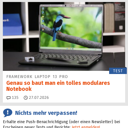
TEST
FRAMEWORK LAPTOP 13 PRO
Genau so baut man ein tolles modulares
Notebook
Kommentare
135
27.07.2026
Nichts mehr verpassen!
Erhalte eine Push-Benachrichtigung (oder einen Newsletter) bei
Erscheinen neuer Tests und Berichte:
Jetzt anmelden!