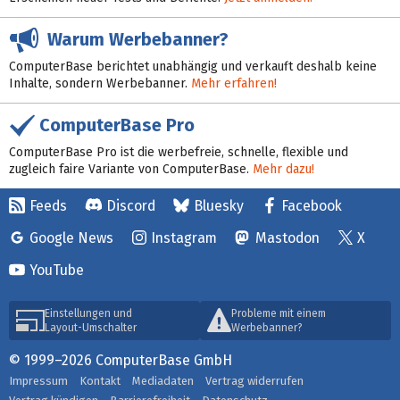
Warum Werbebanner?
ComputerBase berichtet unabhängig und verkauft deshalb keine
Inhalte, sondern Werbebanner.
Mehr erfahren!
ComputerBase Pro
ComputerBase Pro ist die werbefreie, schnelle, flexible und
zugleich faire Variante von ComputerBase.
Mehr dazu!
Feeds
Discord
Bluesky
Facebook
Google News
Instagram
Mastodon
X
YouTube
Einstellungen und
Probleme mit einem
Layout-Umschalter
Werbebanner?
© 1999–2026 ComputerBase GmbH
Impressum
Kontakt
Mediadaten
Vertrag widerrufen