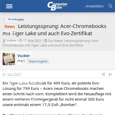
Hauptmenü
Anmelden
Notebooks
Ticker
Leistungssprung: Acer-Chromebooks
News
Tests
mit Tiger Lake und auch Evo-Zertifikat
E
E
Volker
27. Mai 2021
Zur News: Leistungssprung: Acer-
Downloads
r
r
Chromebooks mit Tiger Lake und auch Evo-Zertifikat
s
s
Preisvergleich
t
t
Volker
e
e
Ost 1
Teammitglied
l
l
Forum
l
l
e
t
Aktuelles
27. Mai 2021
#1
r
a
m
Ein Tiger-Lake-Notebook für 499 Euro, als potente Evo-
Empfohlene Inhalte
Lösung für 799 Euro – Acers neue Chromebooks machen
Neue Beiträge
einen Schritt nach vorn. Komplettiert wird die Neuauflage mit
einem weiteren Einsteigergerät für nicht einmal 300 Euro
Neueste Aktivitäten
sowie erstmals einem 17,3-Zoll-„Bomber“.
Leserartikel