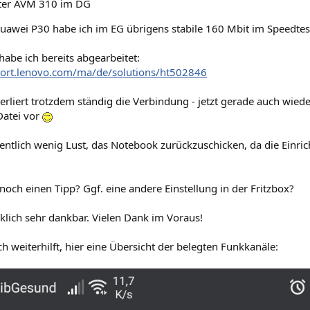
ter AVM 310 im DG
uawei P30 habe ich im EG übrigens stabile 160 Mbit im Speedtes
habe ich bereits abgearbeitet:
port.lenovo.com/ma/de/solutions/ht502846
liert trotzdem ständig die Verbindung - jetzt gerade auch wieder
-Datei vor
gentlich wenig Lust, das Notebook zurückzuschicken, da die Einri
och einen Tipp? Ggf. eine andere Einstellung in der Fritzbox?
klich sehr dankbar. Vielen Dank im Voraus!
ch weiterhilft, hier eine Übersicht der belegten Funkkanäle: