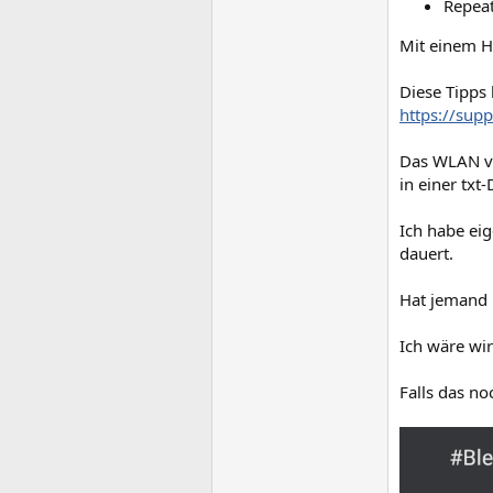
Repea
Mit einem H
Diese Tipps 
https://sup
Das WLAN ver
in einer txt
Ich habe ei
dauert.
Hat jemand n
Ich wäre wir
Falls das no