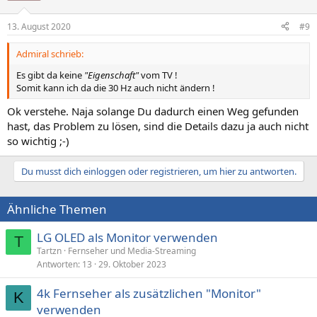
13. August 2020
#9
Admiral schrieb:
Es gibt da keine
"Eigenschaft"
vom TV !
Somit kann ich da die 30 Hz auch nicht ändern !
Ok verstehe. Naja solange Du dadurch einen Weg gefunden
hast, das Problem zu lösen, sind die Details dazu ja auch nicht
so wichtig ;-)
Du musst dich einloggen oder registrieren, um hier zu antworten.
Ähnliche Themen
LG OLED als Monitor verwenden
T
Tartzn
Fernseher und Media-Streaming
Antworten
13
29. Oktober 2023
4k Fernseher als zusätzlichen "Monitor"
K
verwenden