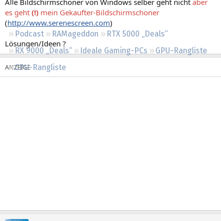
Alle Bildschirmschoner von Windows selber geht nicht
aber
Regeln
es geht
(!)
mein Gekaufter-Bildschirmschoner
(
http://www.serenescreen.com
)
Podcast
RAMageddon
RTX 5000 „Deals“
Lösungen/Ideen ?
RX 9000 „Deals“
Ideale Gaming-PCs
GPU-Rangliste
CPU-Rangliste