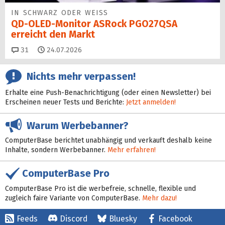
IN SCHWARZ ODER WEISS
QD-OLED-Monitor ASRock PGO27QSA
erreicht den Markt
Kommentare
31
24.07.2026
Nichts mehr verpassen!
Erhalte eine Push-Benachrichtigung (oder einen Newsletter) bei
Erscheinen neuer Tests und Berichte:
Jetzt anmelden!
Warum Werbebanner?
ComputerBase berichtet unabhängig und verkauft deshalb keine
Inhalte, sondern Werbebanner.
Mehr erfahren!
ComputerBase Pro
ComputerBase Pro ist die werbefreie, schnelle, flexible und
zugleich faire Variante von ComputerBase.
Mehr dazu!
Feeds
Discord
Bluesky
Facebook