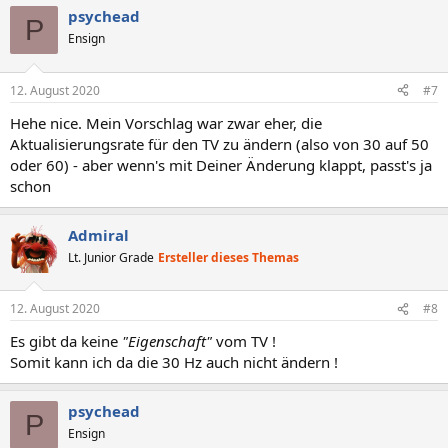
psychead
P
Ensign
12. August 2020
#7
Hehe nice. Mein Vorschlag war zwar eher, die
Aktualisierungsrate für den TV zu ändern (also von 30 auf 50
oder 60) - aber wenn's mit Deiner Änderung klappt, passt's ja
schon
Admiral
Lt. Junior Grade
Ersteller dieses Themas
12. August 2020
#8
Es gibt da keine
"Eigenschaft"
vom TV !
Somit kann ich da die 30 Hz auch nicht ändern !
psychead
P
Ensign