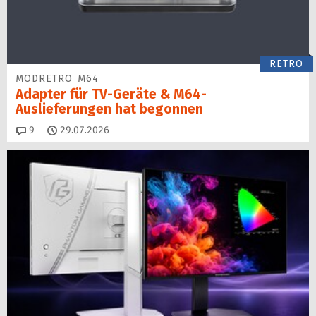
RETRO
MODRETRO M64
Adapter für TV-Geräte & M64-
Auslieferungen hat begon­nen
Kommentare
9
29.07.2026